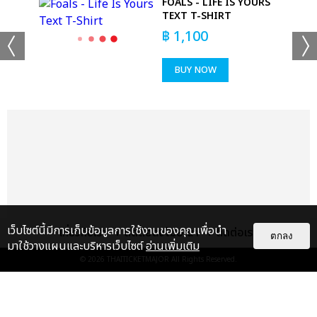
FOALS - LIFE IS YOURS
TEXT T-SHIRT
฿
1,100
BUY NOW
แชร์ :
SHARE
TWEET
LINE
เว็บไซต์นี้มีการเก็บข้อมูลการใช้งานของคุณเพื่อนำ
เกี่ยวกับเรา
ติดต่อลงโฆษณา
ติดต่อเรา
ตกลง
มาใช้วางแผนและบริหารเว็บไซต์
อ่านเพิ่มเติม
© 2026
THAITICKETMAJOR
All Rights Reserved.