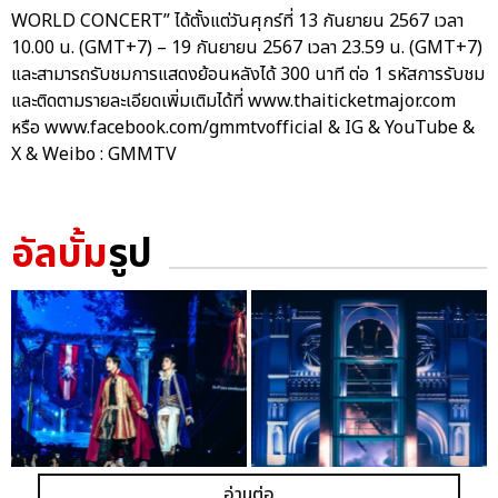
WORLD CONCERT” ได้ตั้งแต่วันศุกร์ที่ 13 กันยายน 2567 เวลา
10.00 น. (GMT+7) – 19 กันยายน 2567 เวลา 23.59 น. (GMT+7)
และสามารถรับชมการแสดงย้อนหลังได้ 300 นาที ต่อ 1 รหัสการรับชม
และติดตามรายละเอียดเพิ่มเติมได้ที่ www.thaiticketmajor.com
หรือ www.facebook.com/gmmtvofficial & IG & YouTube &
X & Weibo : GMMTV
อัลบั้ม
รูป
อ่านต่อ