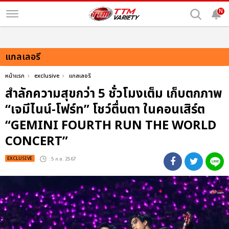
N
แกลเลอรี
หน้าแรก
exclusive
แกลเลอรี
สำลักความสุขกว่า 5 ชั่วโมงเต็ม เก็บตกภาพ
“เจมีไนน์-โฟร์ท” โชว์ตื่นตา ในคอนเสิร์ต
“GEMINI FOURTH RUN THE WORLD
CONCERT”
EXCLUSIVE
: 5 ก.ย. 2567