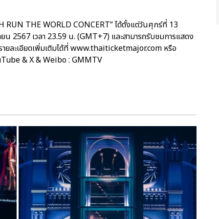
RUN THE WORLD CONCERT” ได้ตั้งแต่วันศุกร์ที่ 13
ยายน 2567 เวลา 23.59 น. (GMT+7) และสามารถรับชมการแสดง
รายละเอียดเพิ่มเติมได้ที่ www.thaiticketmajor.com หรือ
ouTube & X & Weibo : GMMTV