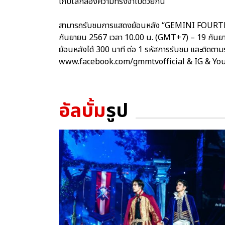
เก็บใส่กล่องความทรงจำไปด้วยกัน
สามารถรับชมการแสดงย้อนหลัง “GEMINI FOURTH 
กันยายน 2567 เวลา 10.00 น. (GMT+7) – 19 กัน
ย้อนหลังได้ 300 นาที ต่อ 1 รหัสการรับชม และติดตาม
www.facebook.com/gmmtvofficial & IG & Y
อัลบั้ม
รูป