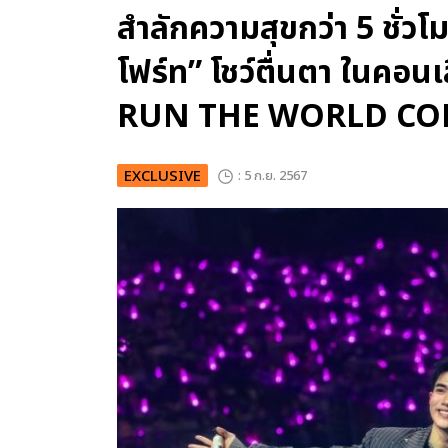
สำลักความสุขกว่า 5 ชั่วโ
โฟร์ท” โชว์ตื่นตา ในค
RUN THE WORLD CO
EXCLUSIVE
: 5 ก.ย. 2567