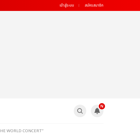
เข้าสู่ระบบ
สมัครสมาชิก
N
H RUN THE WORLD CONCERT”