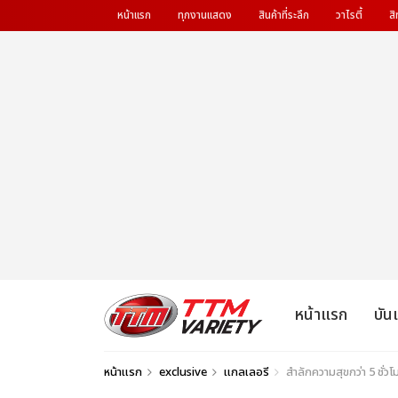
หน้าแรก
ทุกงานแสดง
สินค้าที่ระลึก
วาไรตี้
สิ
หน้าแรก
บัน
หน้าแรก
exclusive
แกลเลอรี
สำลักความสุขกว่า 5 ช