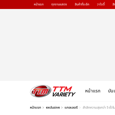
หน้าแรก
ทุกงานแสดง
สินค้าที่ระลึก
วาไรตี้
สิ
หน้าแรก
บัน
หน้าแรก
exclusive
แกลเลอรี
สำลักความสุขกว่า 5 ช