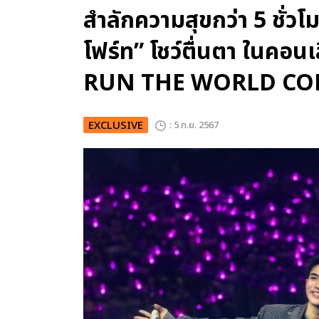
สำลักความสุขกว่า 5 ชั่วโ
โฟร์ท” โชว์ตื่นตา ในค
RUN THE WORLD CO
EXCLUSIVE
: 5 ก.ย. 2567