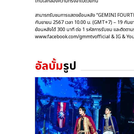
เก็บใส่กล่องความทรงจำไปด้วยกัน
สามารถรับชมการแสดงย้อนหลัง “GEMINI FOURTH 
กันยายน 2567 เวลา 10.00 น. (GMT+7) – 19 กัน
ย้อนหลังได้ 300 นาที ต่อ 1 รหัสการรับชม และติดตาม
www.facebook.com/gmmtvofficial & IG & Y
อัลบั้ม
รูป