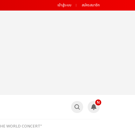
เข้าสู่ระบบ
สมัครสมาชิก
N
H RUN THE WORLD CONCERT”