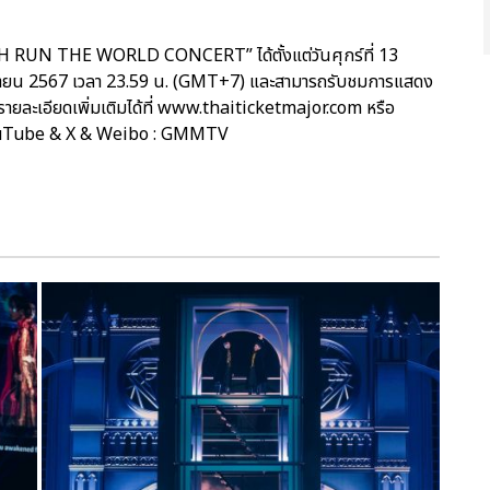
RUN THE WORLD CONCERT” ได้ตั้งแต่วันศุกร์ที่ 13
ยายน 2567 เวลา 23.59 น. (GMT+7) และสามารถรับชมการแสดง
รายละเอียดเพิ่มเติมได้ที่ www.thaiticketmajor.com หรือ
ouTube & X & Weibo : GMMTV