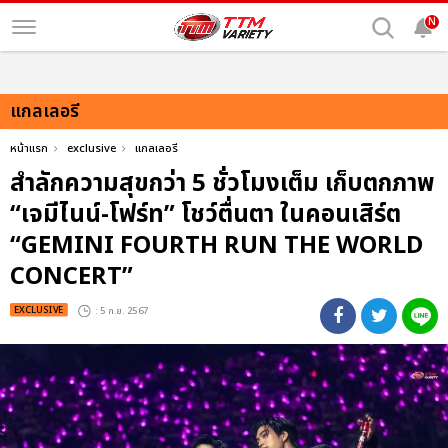
N
แกลเลอรี
หน้าแรก
exclusive
แกลเลอรี
สำลักความสุขกว่า 5 ชั่วโมงเต็ม เก็บตกภาพ
“เจมีไนน์-โฟร์ท” โชว์ตื่นตา ในคอนเสิร์ต
“GEMINI FOURTH RUN THE WORLD
CONCERT”
EXCLUSIVE
: 5 ก.ย. 2567