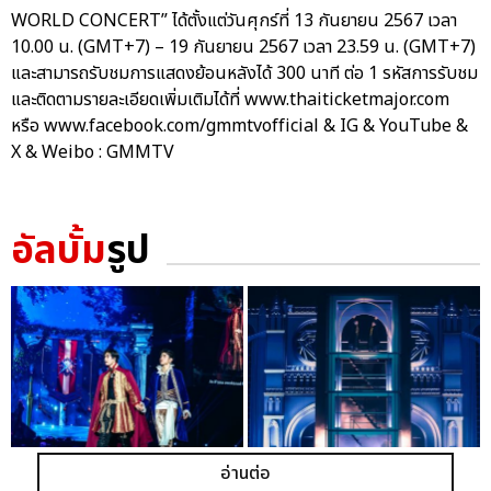
WORLD CONCERT” ได้ตั้งแต่วันศุกร์ที่ 13 กันยายน 2567 เวลา
10.00 น. (GMT+7) – 19 กันยายน 2567 เวลา 23.59 น. (GMT+7)
และสามารถรับชมการแสดงย้อนหลังได้ 300 นาที ต่อ 1 รหัสการรับชม
และติดตามรายละเอียดเพิ่มเติมได้ที่ www.thaiticketmajor.com
หรือ www.facebook.com/gmmtvofficial & IG & YouTube &
X & Weibo : GMMTV
อัลบั้ม
รูป
อ่านต่อ