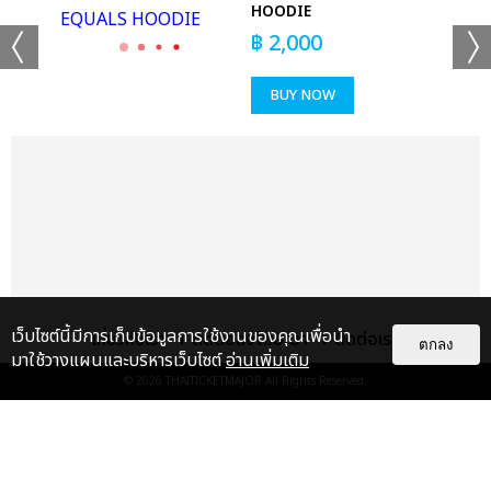
HOODIE
฿
2,000
BUY NOW
แชร์ :
SHARE
TWEET
LINE
เว็บไซต์นี้มีการเก็บข้อมูลการใช้งานของคุณเพื่อนำ
เกี่ยวกับเรา
ติดต่อลงโฆษณา
ติดต่อเรา
ตกลง
มาใช้วางแผนและบริหารเว็บไซต์
อ่านเพิ่มเติม
© 2026
THAITICKETMAJOR
All Rights Reserved.
แกลเลอรี
แนะนำ