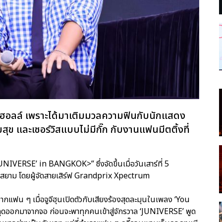
ฮอลล์ เพราะได้มาเติมมวลความฟินกับนักแสดง
สุข และเซอร์วิสแบบไม่มีกั๊ก กับงานแฟนมีตติ้งที่
ERSE’ in BANGKOK>” ซึ่งจัดขึ้นเมื่อวันเสาร์ที่ 5
นสยาม โดยผู้จัดสายเสิร์ฟ Grandprix Xpectrum
กแฟน ๆ เมื่อจูจีฮุนเปิดตัวกับเสียงร้องสุดละมุนในเพลง ‘You
ดออกมาจากจอ ก่อนจะพาทุกคนเข้าสู่จักรวาล ‘JUNIVERSE’ พูด