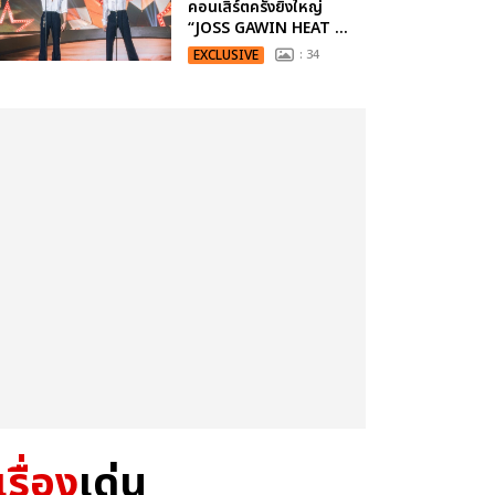
คอนเสิร์ตครั้งยิ่งใหญ่
“JOSS GAWIN HEAT ...
EXCLUSIVE
: 34
เรื่อง
เด่น