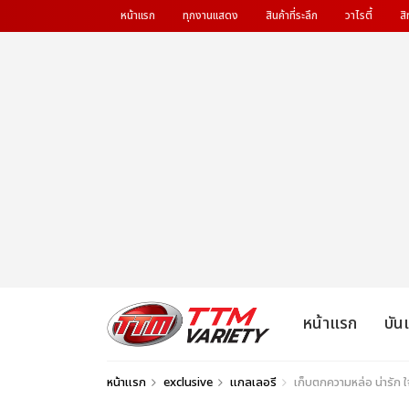
หน้าแรก
ทุกงานแสดง
สินค้าที่ระลึก
วาไรตี้
สิ
หน้าแรก
บัน
หน้าแรก
exclusive
แกลเลอรี
เก็บตกความหล่อ น่ารัก ใจ