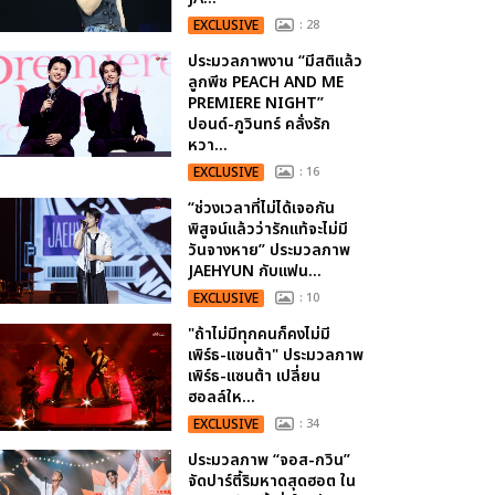
EXCLUSIVE
: 28
ประมวลภาพงาน “มีสติแล้ว
ลูกพีช PEACH AND ME
PREMIERE NIGHT”
ปอนด์-ภูวินทร์ คลั่งรัก
หวา...
EXCLUSIVE
: 16
“ช่วงเวลาที่ไม่ได้เจอกัน
พิสูจน์แล้วว่ารักแท้จะไม่มี
วันจางหาย” ประมวลภาพ
JAEHYUN กับแฟน...
EXCLUSIVE
: 10
"ถ้าไม่มีทุกคนก็คงไม่มี
เพิร์ธ-แซนต้า" ประมวลภาพ
เพิร์ธ-แซนต้า เปลี่ยน
ฮอลล์ให...
EXCLUSIVE
: 34
ประมวลภาพ “จอส-กวิน”
จัดปาร์ตี้ริมหาดสุดฮอต ใน