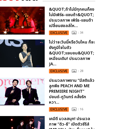
&QUOT;ถ้าไม่มีทุกคนก็คง
ไม่มีเพิร์ธ-แซนต้า&QUOT;
ประมวลภาพ เพิร์ธ-แซนต้า
เปลี่ยนฮอลล์ให...
EXCLUSIVE
: 34
ไม่ว่าจะวันนี้หรือวันไหน ก็จะ
ยังภูมิใจในตัว
&QUOT;แจบอม&QUOT;
เหมือนเดิม! ประมวลภาพ
JA...
EXCLUSIVE
: 28
ประมวลภาพงาน “มีสติแล้ว
ลูกพีช PEACH AND ME
PREMIERE NIGHT”
ปอนด์-ภูวินทร์ คลั่งรัก
หวา...
EXCLUSIVE
: 16
เคมีดี มวลสนุก! ประมวล
ภาพ “ดิว-ธี” เปิดตัวซีรีส์