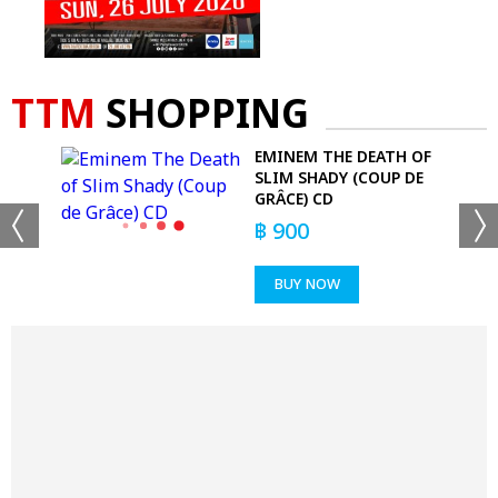
TTM
SHOPPING
T-
EMINEM THE DEATH OF
SLIM SHADY (COUP DE
GRÂCE) CD
฿
900
BUY NOW