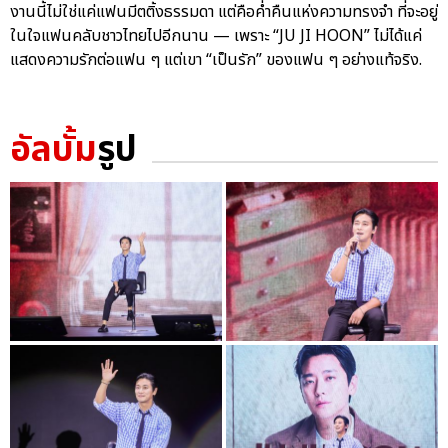
งานนี้ไม่ใช่แค่แฟนมีตติ้งธรรมดา แต่คือค่ำคืนแห่งความทรงจำ ที่จะอยู่
ในใจแฟนคลับชาวไทยไปอีกนาน — เพราะ “JU JI HOON” ไม่ได้แค่
แสดงความรักต่อแฟน ๆ แต่เขา “เป็นรัก” ของแฟน ๆ อย่างแท้จริง.
อัลบั้ม
รูป