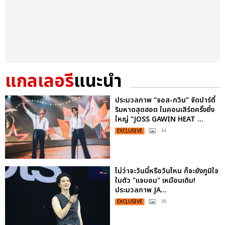
แกลเลอรี
แนะนำ
ประมวลภาพ “จอส-กวิน” จัดปาร์ตี้
ริมหาดสุดฮอต ในคอนเสิร์ตครั้งยิ่ง
ใหญ่ “JOSS GAWIN HEAT ...
EXCLUSIVE
: 34
ไม่ว่าจะวันนี้หรือวันไหน ก็จะยังภูมิใจ
ในตัว "แจบอม" เหมือนเดิม!
ประมวลภาพ JA...
EXCLUSIVE
: 28