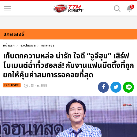
N
แกลเลอรี
หน้าแรก
exclusive
แกลเลอรี
เก็บตกความหล่อ น่ารัก ใจดี “จูจีฮุน” เสิร์ฟ
โมเมนต์ฉ่ำทั่วฮอลล์! กับงานแฟนมีตติ้งที่ถูก
ยกให้คุ้มค่าสมการรอคอยที่สุด
EXCLUSIVE
: 23 ก.ค. 2568