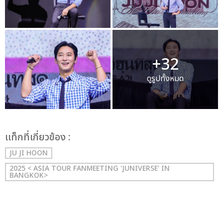
+32
ดูรูปทั้งหมด
เเท็กที่เกี่ยวข้อง :
JU JI HOON
2025 < ASIA TOUR FANMEETING 'JUNIVERSE' IN
BANGKOK>