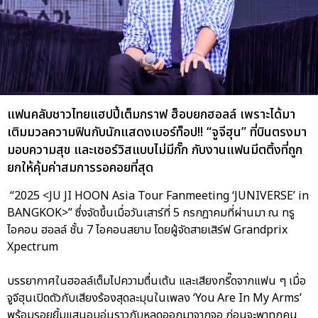
แฟนคลับชาวไทยแฮปปี้เต็มกราฟ ฮ็อบยกฮอลล์ เพราะได้มา
เติมมวลความฟินกับนักแสดงเบอร์ท็อป!! “จูจีฮุน” ที่บินตรงมา
มอบความสุข และเซอร์วิสแบบไม่มีกั๊ก กับงานแฟนมีตติ้งที่ถูก
ยกให้คุ้มค่าสมการรอคอยที่สุด
“2025 <JU JI HOON Asia Tour Fanmeeting ‘JUNIVERSE’ in
BANGKOK>” ซึ่งจัดขึ้นเมื่อวันเสาร์ที่ 5 กรกฎาคมที่ผ่านมา ณ ทรู
ไอคอน ฮอลล์ ชั้น 7 ไอคอนสยาม โดยผู้จัดสายเสิร์ฟ Grandprix
Xpectrum
บรรยากาศในฮอลล์เต็มไปความตื่นเต้น และเสียงกรี๊ดจากแฟน ๆ เมื่อ
จูจีฮุนเปิดตัวกับเสียงร้องสุดละมุนในเพลง ‘You Are In My Arms’
พร้อมรอยยิ้มแสนอบอุ่นราวกับหลุดออกมาจากจอ ก่อนจะพาทุกคน