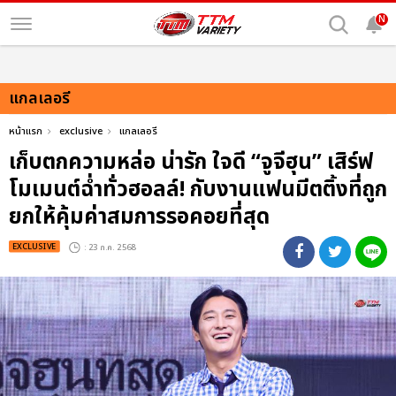
N
แกลเลอรี
หน้าแรก
exclusive
แกลเลอรี
เก็บตกความหล่อ น่ารัก ใจดี “จูจีฮุน” เสิร์ฟ
โมเมนต์ฉ่ำทั่วฮอลล์! กับงานแฟนมีตติ้งที่ถูก
ยกให้คุ้มค่าสมการรอคอยที่สุด
EXCLUSIVE
: 23 ก.ค. 2568