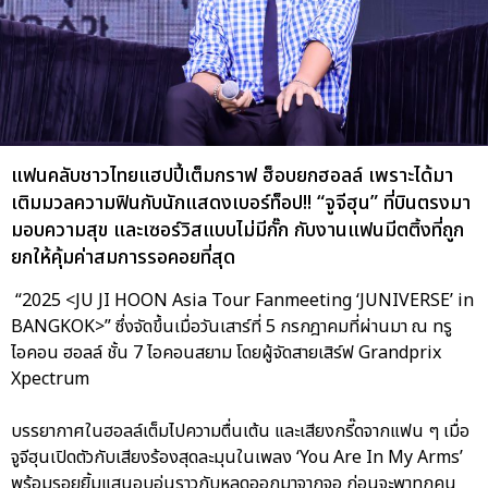
แฟนคลับชาวไทยแฮปปี้เต็มกราฟ ฮ็อบยกฮอลล์ เพราะได้มา
เติมมวลความฟินกับนักแสดงเบอร์ท็อป!! “จูจีฮุน” ที่บินตรงมา
มอบความสุข และเซอร์วิสแบบไม่มีกั๊ก กับงานแฟนมีตติ้งที่ถูก
ยกให้คุ้มค่าสมการรอคอยที่สุด
“2025 <JU JI HOON Asia Tour Fanmeeting ‘JUNIVERSE’ in
BANGKOK>” ซึ่งจัดขึ้นเมื่อวันเสาร์ที่ 5 กรกฎาคมที่ผ่านมา ณ ทรู
ไอคอน ฮอลล์ ชั้น 7 ไอคอนสยาม โดยผู้จัดสายเสิร์ฟ Grandprix
Xpectrum
บรรยากาศในฮอลล์เต็มไปความตื่นเต้น และเสียงกรี๊ดจากแฟน ๆ เมื่อ
จูจีฮุนเปิดตัวกับเสียงร้องสุดละมุนในเพลง ‘You Are In My Arms’
พร้อมรอยยิ้มแสนอบอุ่นราวกับหลุดออกมาจากจอ ก่อนจะพาทุกคน