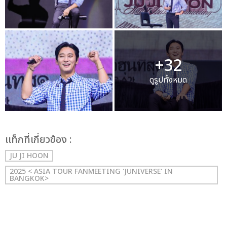
+32
ดูรูปทั้งหมด
เเท็กที่เกี่ยวข้อง :
JU JI HOON
2025 < ASIA TOUR FANMEETING 'JUNIVERSE' IN
BANGKOK>