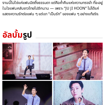
งานนี้ไม่ใช่แค่แฟนมีตติ้งธรรมดา แต่คือค่ำคืนแห่งความทรงจำ ที่จะอยู่
ในใจแฟนคลับชาวไทยไปอีกนาน — เพราะ “JU JI HOON” ไม่ได้แค่
แสดงความรักต่อแฟน ๆ แต่เขา “เป็นรัก” ของแฟน ๆ อย่างแท้จริง.
อัลบั้ม
รูป