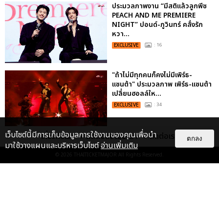
ประมวลภาพงาน “มีสติแล้วลูกพีช
PEACH AND ME PREMIERE
NIGHT” ปอนด์-ภูวินทร์ คลั่งรัก
หวา...
EXCLUSIVE
: 16
"ถ้าไม่มีทุกคนก็คงไม่มีเพิร์ธ-
แซนต้า" ประมวลภาพ เพิร์ธ-แซนต้า
เปลี่ยนฮอลล์ให...
EXCLUSIVE
: 34
เว็บไซต์นี้มีการเก็บข้อมูลการใช้งานของคุณเพื่อนำ
เกี่ยวกับเรา
ติดต่อลงโฆษณา
ติดต่อเรา
ตกลง
“ช่วงเวลาที่ไม่ได้เจอกันพิสูจน์แล้วว่า
มาใช้วางแผนและบริหารเว็บไซต์
อ่านเพิ่มเติม
รักแท้จะไม่มีวันจางหาย” ประมวล
© 2026
THAITICKETMAJOR
All Rights Reserved.
ภาพ JAEHYUN กับแฟน...
EXCLUSIVE
: 10