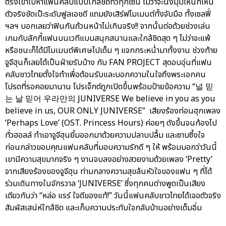
ตรงเข้าไปหาแฟนคลับแบบใกล้ชิดทั่วทุกโซน ไม่ว่าจะนั่งมุมไหนก็เห็น
ตัวจริงชัดเป๊ะระดับฟูลเอชดี แถมยังเสิร์ฟโมเมนต์ทั้งจับมือ ทั้งเซลฟี่
ฯลฯ บอกเลยว่าฟินกันถ้วนหน้าไม่เกินจริง!! จากนั้นต่อด้วยช่วงเล่น
เกมกับลักกี้แฟนบนเวทีแบบสนุกสนานและใกล้ชิดสุด ๆ ไม่ว่าจะแพ้
หรือชนะก็ได้มีโมเมนต์พิเศษไปเต็ม ๆ แจกกระหน่ำมาทั้งงาน ช่วงท้าย
จูจีฮุนก็เลยได้เป็นฝ่ายรับบ้าง กับ FAN PROJECT สุดอบอุ่นที่แฟน
คลับชาวไทยตั้งใจทำเพื่อต้อนรับและบอกความในใจถึงพระเอกคน
โปรดที่รอคอยมานาน โปรเจ็กต์ถูกเปิดขึ้นพร้อมป้ายข้อความ “널 믿
는 날 믿어 우라만의 JUNIVERSE We believe in you as you
believe in us, OUR ONLY JUNIVERSE” เสียงร้องท่อนฮุกเพลง
‘Perhaps Love’ (OST. Princess Hours) ค่อยๆ ดังขึ้นจนก้องไป
ทั่วฮอลล์ ทำเอาจูจีฮุนยิ้มออกมาด้วยความปลาบปลื้ม และซาบซึ้งใจ
ก่อนกล่าวขอบคุณแฟนคลับที่มอบความรักดี ๆ ให้ พร้อมบอกว่าวันนี้
เขามีความสุขมากจริง ๆ งานจบลงอย่างสวยงามด้วยเพลง ‘Pretty’
จากเสียงร้องของจูจีฮุน ท่ามกลางความสุขล้นหัวใจของแฟน ๆ ที่ได้
ร่วมเดินทางในจักรวาล ‘JUNIVERSE’ ซึ่งทุกคนต่างพูดเป็นเสียง
เดียวกันว่า “หล่อ แรร์ ใจดีของแท้!” วันนี้แฟนคลับชาวไทยได้เจอตัวจริง
สัมผัสเสน่ห์ใกล้ชิด และเก็บความประทับใจกลับบ้านอย่างเต็มอิ่ม