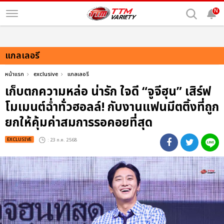
N
แกลเลอรี
หน้าแรก
exclusive
แกลเลอรี
เก็บตกความหล่อ น่ารัก ใจดี “จูจีฮุน” เสิร์ฟ
โมเมนต์ฉ่ำทั่วฮอลล์! กับงานแฟนมีตติ้งที่ถูก
ยกให้คุ้มค่าสมการรอคอยที่สุด
EXCLUSIVE
: 23 ก.ค. 2568