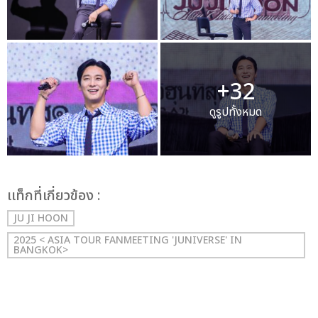
+32
ดูรูปทั้งหมด
เเท็กที่เกี่ยวข้อง :
JU JI HOON
2025 < ASIA TOUR FANMEETING 'JUNIVERSE' IN
BANGKOK>