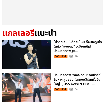
แกลเลอรี
แนะนำ
ไม่ว่าจะวันนี้หรือวันไหน ก็จะยังภูมิใจ
ในตัว "แจบอม" เหมือนเดิม!
ประมวลภาพ JA...
EXCLUSIVE
: 28
ประมวลภาพ “จอส-กวิน” จัดปาร์ตี้
ริมหาดสุดฮอต ในคอนเสิร์ตครั้งยิ่ง
ใหญ่ “JOSS GAWIN HEAT ...
EXCLUSIVE
: 34