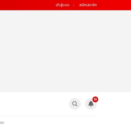
เข้าสู่ระบบ
สมัครสมาชิก
N
สุด