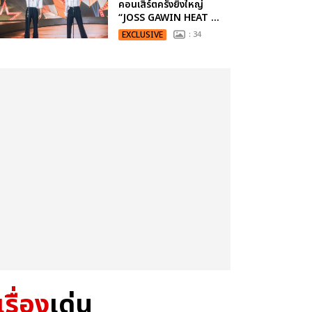
คอนเสิร์ตครั้งยิ่งใหญ่
“JOSS GAWIN HEAT ...
EXCLUSIVE
: 34
เรื่อง
เด่น