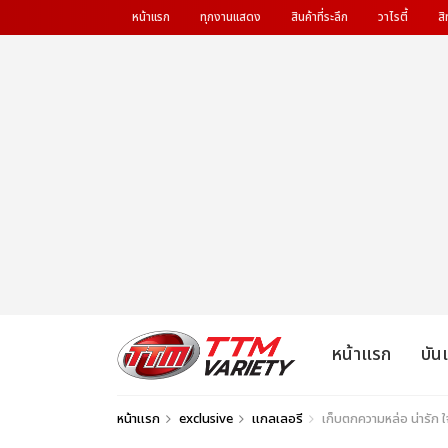
หน้าแรก
ทุกงานแสดง
สินค้าที่ระลึก
วาไรตี้
สิ
หน้าแรก
บัน
หน้าแรก
exclusive
แกลเลอรี
เก็บตกความหล่อ น่ารัก ใจ