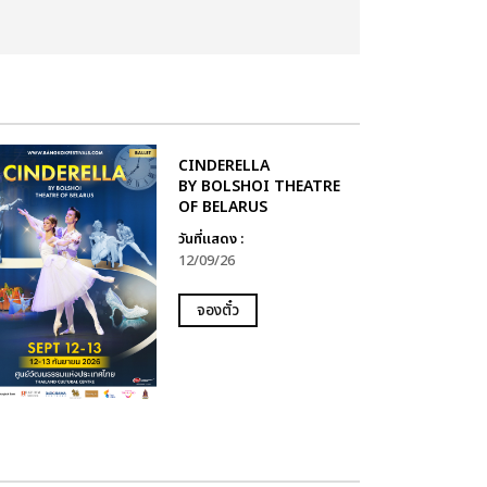
CINDERELLA
BY BOLSHOI THEATRE
OF BELARUS
วันที่แสดง :
12/09/26
จองตั๋ว