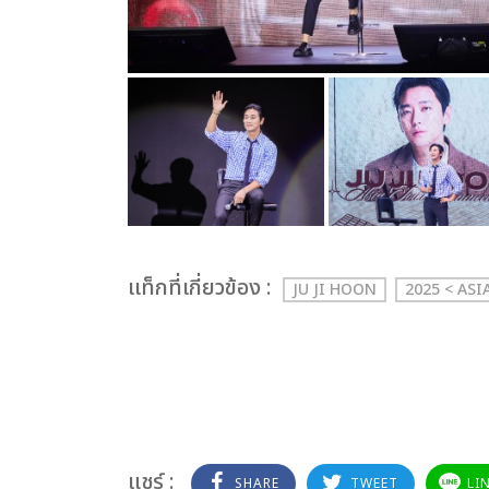
เเท็กที่เกี่ยวข้อง :
JU JI HOON
2025 < AS
แชร์ :
SHARE
TWEET
LI