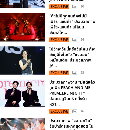
EXCLUSIVE
: 10
"ถ้าไม่มีทุกคนก็คงไม่มี
เพิร์ธ-แซนต้า" ประมวลภาพ
เพิร์ธ-แซนต้า เปลี่ยน
ฮอลล์ให...
EXCLUSIVE
: 34
ไม่ว่าจะวันนี้หรือวันไหน ก็จะ
ยังภูมิใจในตัว "แจบอม"
เหมือนเดิม! ประมวลภาพ
JA...
EXCLUSIVE
: 28
ประมวลภาพงาน “มีสติแล้ว
ลูกพีช PEACH AND ME
PREMIERE NIGHT”
ปอนด์-ภูวินทร์ คลั่งรัก
หวา...
EXCLUSIVE
: 16
ประมวลภาพ “จอส-กวิน”
จัดปาร์ตี้ริมหาดสุดฮอต ใน