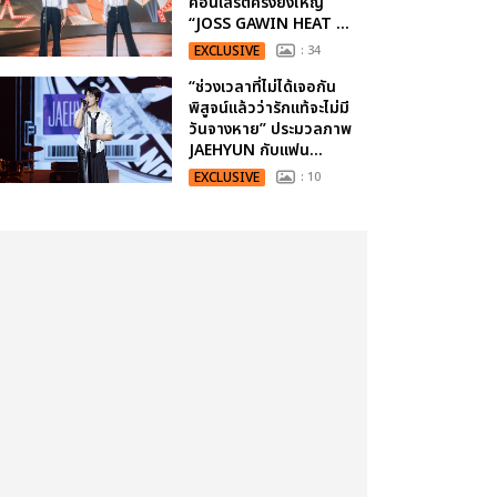
คอนเสิร์ตครั้งยิ่งใหญ่
“JOSS GAWIN HEAT ...
EXCLUSIVE
: 34
“ช่วงเวลาที่ไม่ได้เจอกัน
พิสูจน์แล้วว่ารักแท้จะไม่มี
วันจางหาย” ประมวลภาพ
JAEHYUN กับแฟน...
EXCLUSIVE
: 10