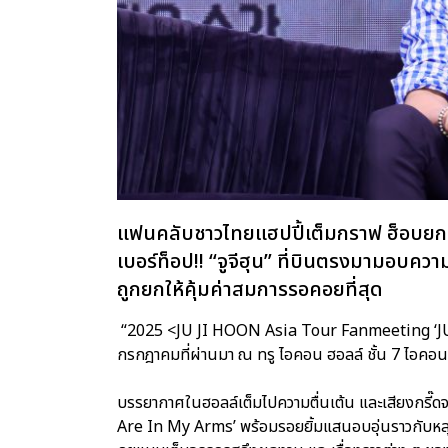
แฟนคลับชาวไทยแฮปปี้เต็มกราฟ ฮ็อบยก
เบอร์ท็อป!! “จูจีฮุน” ที่บินตรงมามอบความ
ถูกยกให้คุ้มค่าสมการรอคอยที่สุด
“2025 <JU JI HOON Asia Tour Fanmeeting ‘JUNIV
กรกฎาคมที่ผ่านมา ณ ทรู ไอคอน ฮอลล์ ชั้น 7 ไอคอ
บรรยากาศในฮอลล์เต็มไปความตื่นเต้น และเสียงกรี๊ดจา
Are In My Arms’ พร้อมรอยยิ้มแสนอบอุ่นราวกับหลุ