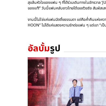
สุขล้นหัวใจของแฟน ๆ ที่ได้ร่วมเดินทางในจักรวาล ‘JU
ของแท้!” วันนี้แฟนคลับชาวไทยได้เจอตัวจริง สัมผัสเส
งานนี้ไม่ใช่แค่แฟนมีตติ้งธรรมดา แต่คือค่ำคืนแห่ง
HOON” ไม่ได้แค่แสดงความรักต่อแฟน ๆ แต่เขา “เป็น
อัลบั้ม
รูป