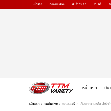
หน้าแรก
ทุกงานแสดง
สินค้าที่ระลึก
วาไรตี้
สิ
หน้าแรก
บัน
หน้าแรก
exclusive
แกลเลอรี
เก็บตกความหล่อ น่ารัก ใจ