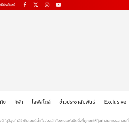
ทธิประโยชน์
เทิง
กีฬา
ไลฟ์สไตล์
ข่าวประชาสัมพันธ์
Exclusive
ดี “จูจีฮุน” เสิร์ฟโมเมนต์ฉ่ำทั่วฮอลล์! กับงานแฟนมีตติ้งที่ถูกยกให้คุ้มค่าสมการรอคอยที่