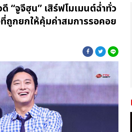
ี “จูจีฮุน” เสิร์ฟโมเมนต์ฉ่ำทั่ว
ที่ถูกยกให้คุ้มค่าสมการรอคอย