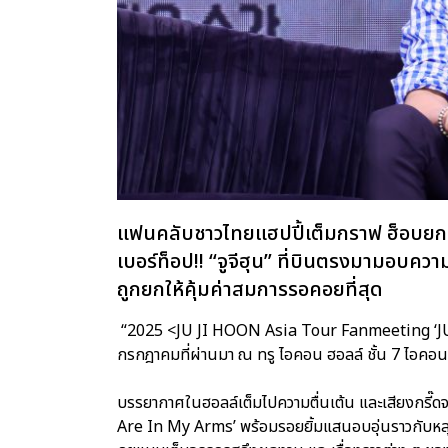
แฟนคลับชาวไทยแฮปปี้เต็มกราฟ ฮ็อบยก
เบอร์ท็อป!! “จูจีฮุน” ที่บินตรงมามอบความ
ถูกยกให้คุ้มค่าสมการรอคอยที่สุด
“2025 <JU JI HOON Asia Tour Fanmeeting ‘JUNIV
กรกฎาคมที่ผ่านมา ณ ทรู ไอคอน ฮอลล์ ชั้น 7 ไอคอ
บรรยากาศในฮอลล์เต็มไปความตื่นเต้น และเสียงกรี๊ดจา
Are In My Arms’ พร้อมรอยยิ้มแสนอบอุ่นราวกับหลุ