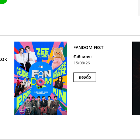
FANDOM FEST
วันที่แสดง :
KOK
15/08/26
จองตั๋ว