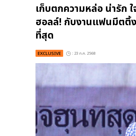
เก็บตกความหล่อ น่ารัก ใจด
ฮอลล์! กับงานแฟนมีตติ้ง
ที่สุด
EXCLUSIVE
: 23 ก.ค. 2568