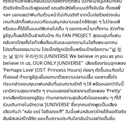
ตรงเข้าไปหาแฟนคลับแบบใกล้ชิดทั่วทุกโซน ไม่ว่าจะนั่งมุมไหนก็เห็น
ตัวจริงชัดเป๊ะระดับฟูลเอชดี แถมยังเสิร์ฟโมเมนต์ทั้งจับมือ ทั้งเซลฟี่
ฯลฯ บอกเลยว่าฟินกันถ้วนหน้าไม่เกินจริง!! จากนั้นต่อด้วยช่วงเล่น
เกมกับลักกี้แฟนบนเวทีแบบสนุกสนานและใกล้ชิดสุด ๆ ไม่ว่าจะแพ้
หรือชนะก็ได้มีโมเมนต์พิเศษไปเต็ม ๆ แจกกระหน่ำมาทั้งงาน ช่วงท้าย
จูจีฮุนก็เลยได้เป็นฝ่ายรับบ้าง กับ FAN PROJECT สุดอบอุ่นที่แฟน
คลับชาวไทยตั้งใจทำเพื่อต้อนรับและบอกความในใจถึงพระเอกคน
โปรดที่รอคอยมานาน โปรเจ็กต์ถูกเปิดขึ้นพร้อมป้ายข้อความ “널 믿
는 날 믿어 우라만의 JUNIVERSE We believe in you as you
believe in us, OUR ONLY JUNIVERSE” เสียงร้องท่อนฮุกเพลง
‘Perhaps Love’ (OST. Princess Hours) ค่อยๆ ดังขึ้นจนก้องไป
ทั่วฮอลล์ ทำเอาจูจีฮุนยิ้มออกมาด้วยความปลาบปลื้ม และซาบซึ้งใจ
ก่อนกล่าวขอบคุณแฟนคลับที่มอบความรักดี ๆ ให้ พร้อมบอกว่าวันนี้
เขามีความสุขมากจริง ๆ งานจบลงอย่างสวยงามด้วยเพลง ‘Pretty’
จากเสียงร้องของจูจีฮุน ท่ามกลางความสุขล้นหัวใจของแฟน ๆ ที่ได้
ร่วมเดินทางในจักรวาล ‘JUNIVERSE’ ซึ่งทุกคนต่างพูดเป็นเสียง
เดียวกันว่า “หล่อ แรร์ ใจดีของแท้!” วันนี้แฟนคลับชาวไทยได้เจอตัวจริง
สัมผัสเสน่ห์ใกล้ชิด และเก็บความประทับใจกลับบ้านอย่างเต็มอิ่ม