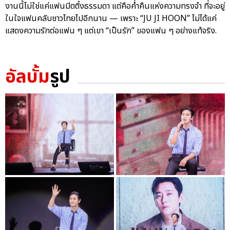
งานนี้ไม่ใช่แค่แฟนมีตติ้งธรรมดา แต่คือค่ำคืนแห่งความทรงจำ ที่จะอยู่
ในใจแฟนคลับชาวไทยไปอีกนาน — เพราะ “JU JI HOON” ไม่ได้แค่
แสดงความรักต่อแฟน ๆ แต่เขา “เป็นรัก” ของแฟน ๆ อย่างแท้จริง.
อัลบั้ม
รูป