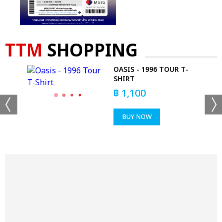
TTM
SHOPPING
OASIS - 1996 TOUR T-
AD
SHIRT
฿
1,100
BUY NOW