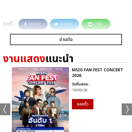
แชร์ :
SHARE
TWEET
LINE
อ่านต่อ
งานแสดง
แนะนำ
MSIG FAN FEST CONCERT
2026
วันที่แสดง :
19/09/26
จองตั๋ว