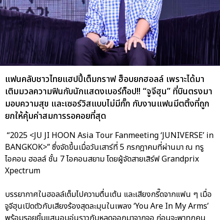
แฟนคลับชาวไทยแฮปปี้เต็มกราฟ ฮ็อบยกฮอลล์ เพราะได้มา
เติมมวลความฟินกับนักแสดงเบอร์ท็อป!! “จูจีฮุน” ที่บินตรงมา
มอบความสุข และเซอร์วิสแบบไม่มีกั๊ก กับงานแฟนมีตติ้งที่ถูก
ยกให้คุ้มค่าสมการรอคอยที่สุด
“2025 <JU JI HOON Asia Tour Fanmeeting ‘JUNIVERSE’ in
BANGKOK>” ซึ่งจัดขึ้นเมื่อวันเสาร์ที่ 5 กรกฎาคมที่ผ่านมา ณ ทรู
ไอคอน ฮอลล์ ชั้น 7 ไอคอนสยาม โดยผู้จัดสายเสิร์ฟ Grandprix
Xpectrum
บรรยากาศในฮอลล์เต็มไปความตื่นเต้น และเสียงกรี๊ดจากแฟน ๆ เมื่อ
จูจีฮุนเปิดตัวกับเสียงร้องสุดละมุนในเพลง ‘You Are In My Arms’
พร้อมรอยยิ้มแสนอบอุ่นราวกับหลุดออกมาจากจอ ก่อนจะพาทุกคน