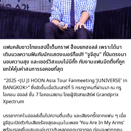
แฟนคลับชาวไทยแฮปปี้เต็มกราฟ ฮ็อบยกฮอลล์ เพราะได้มา
เติมมวลความฟินกับนักแสดงเบอร์ท็อป!! “จูจีฮุน” ที่บินตรงมา
มอบความสุข และเซอร์วิสแบบไม่มีกั๊ก กับงานแฟนมีตติ้งที่ถูก
ยกให้คุ้มค่าสมการรอคอยที่สุด
“2025 <JU JI HOON Asia Tour Fanmeeting ‘JUNIVERSE’ in
BANGKOK>” ซึ่งจัดขึ้นเมื่อวันเสาร์ที่ 5 กรกฎาคมที่ผ่านมา ณ ทรู
ไอคอน ฮอลล์ ชั้น 7 ไอคอนสยาม โดยผู้จัดสายเสิร์ฟ Grandprix
Xpectrum
บรรยากาศในฮอลล์เต็มไปความตื่นเต้น และเสียงกรี๊ดจากแฟน ๆ เมื่อ
จูจีฮุนเปิดตัวกับเสียงร้องสุดละมุนในเพลง ‘You Are In My Arms’
พร้อมรอยยิ้มแสนอบอุ่นราวกับหลุดออกมาจากจอ ก่อนจะพาทุกคน