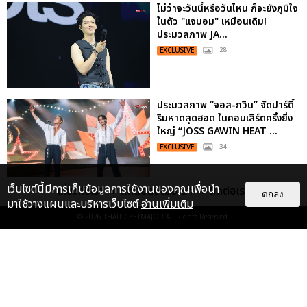
ไม่ว่าจะวันนี้หรือวันไหน ก็จะยังภูมิใจ
ในตัว "แจบอม" เหมือนเดิม!
ประมวลภาพ JA...
EXCLUSIVE
: 28
ประมวลภาพ “จอส-กวิน” จัดปาร์ตี้
ริมหาดสุดฮอต ในคอนเสิร์ตครั้งยิ่ง
ใหญ่ “JOSS GAWIN HEAT ...
EXCLUSIVE
: 34
เว็บไซต์นี้มีการเก็บข้อมูลการใช้งานของคุณเพื่อนำ
เกี่ยวกับเรา
ติดต่อลงโฆษณา
ติดต่อเรา
ตกลง
“ช่วงเวลาที่ไม่ได้เจอกันพิสูจน์แล้วว่า
มาใช้วางแผนและบริหารเว็บไซต์
อ่านเพิ่มเติม
รักแท้จะไม่มีวันจางหาย” ประมวล
© 2026
THAITICKETMAJOR
All Rights Reserved.
ภาพ JAEHYUN กับแฟน...
EXCLUSIVE
: 10