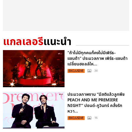
แกลเลอรี
แนะนำ
"ถ้าไม่มีทุกคนก็คงไม่มีเพิร์ธ-
แซนต้า" ประมวลภาพ เพิร์ธ-แซนต้า
เปลี่ยนฮอลล์ให...
EXCLUSIVE
: 34
ประมวลภาพงาน “มีสติแล้วลูกพีช
PEACH AND ME PREMIERE
NIGHT” ปอนด์-ภูวินทร์ คลั่งรัก
หวา...
EXCLUSIVE
: 16