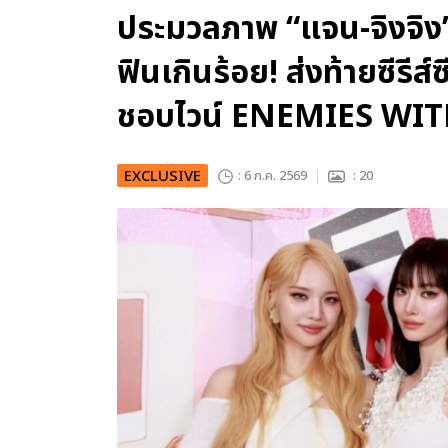
ประมวลภาพ “แจน-จิงจิง
ฟินเกินร้อย! ส่งท้ายซีรีส์
ชอบไวน์ ENEMIES WI
EXCLUSIVE
: 6 ก.ค. 2569
: 20