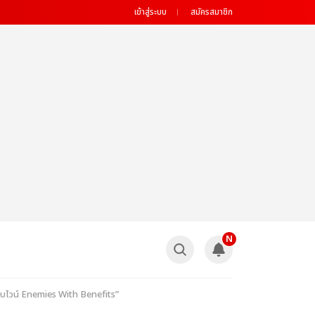
เข้าสู่ระบบ
สมัครสมาชิก
N
่ชอบไวน์ Enemies With Benefits”