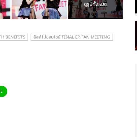
ดูรูปทั้งหมด
ITH BENEFITS
ลัลล์ไม่ชอบไวน์ FINAL EP. FAN MEETING
NE