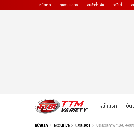
หน้าแรก
ทุกงานแสดง
สินค้าที่ระลึก
วาไรตี้
สิ
หน้าแรก
บัน
หน้าแรก
exclusive
แกลเลอรี
ประมวลภาพ “แจน-จิงจิง”