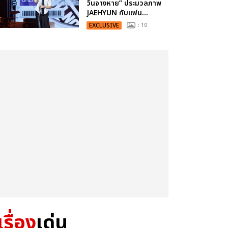
วันจางหาย” ประมวลภาพ
JAEHYUN กับแฟน...
EXCLUSIVE
: 10
เรื่อง
เด่น