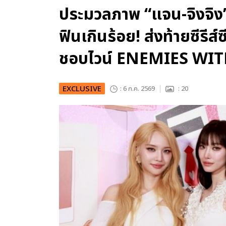
ประมวลภาพ “แจน-จิงจิง
ฟินเกินร้อย! ส่งท้ายซีรีส์
ชอบไวน์ ENEMIES WI
EXCLUSIVE
: 6 ก.ค. 2569
: 20