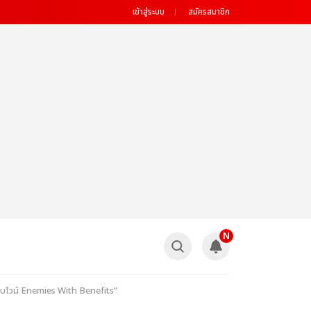
เข้าสู่ระบบ
สมัครสมาชิก
N
่ชอบไวน์ Enemies With Benefits”