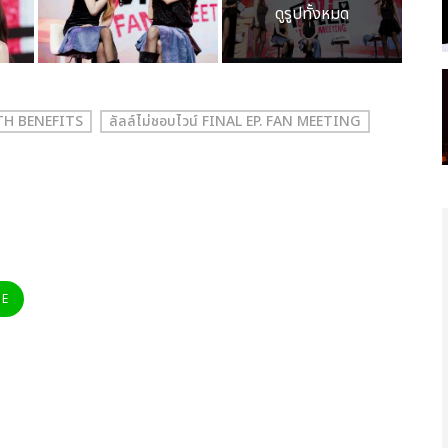
ดูรูปทั้งหมด
ITH BENEFITS
ลัลล์ไม่ชอบไวน์ FINAL EP. FAN MEETING
NE