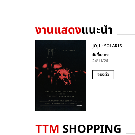
งานแสดง
แนะนำ
JOJI : SOLARIS
วันที่แสดง :
24/11/26
จองตั๋ว
TTM
SHOPPING