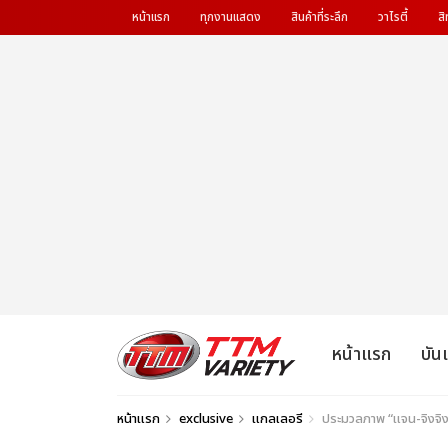
หน้าแรก
ทุกงานแสดง
สินค้าที่ระลึก
วาไรตี้
สิ
หน้าแรก
บัน
หน้าแรก
exclusive
แกลเลอรี
ประมวลภาพ “แจน-จิงจิง”