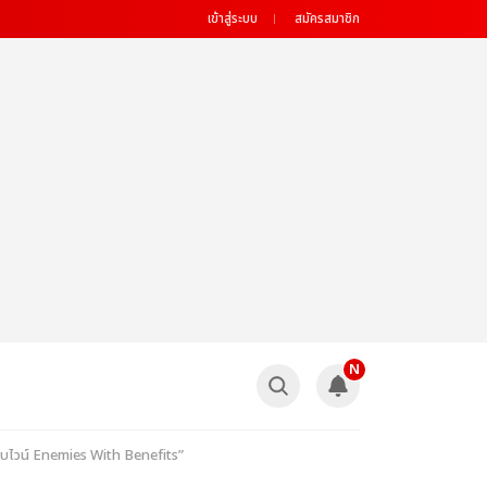
เข้าสู่ระบบ
สมัครสมาชิก
N
่ชอบไวน์ Enemies With Benefits”