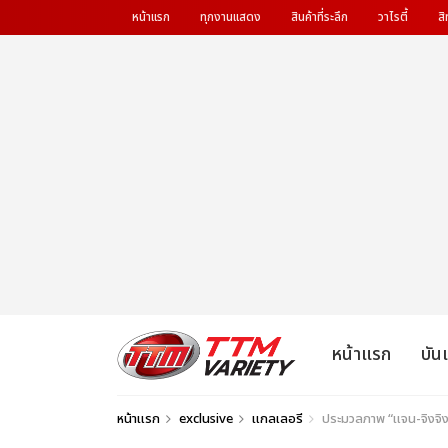
หน้าแรก
ทุกงานแสดง
สินค้าที่ระลึก
วาไรตี้
สิ
หน้าแรก
บัน
หน้าแรก
exclusive
แกลเลอรี
ประมวลภาพ “แจน-จิงจิง”