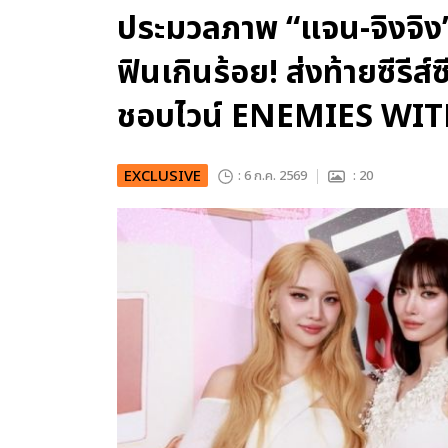
ประมวลภาพ “แจน-จิงจิง
ฟินเกินร้อย! ส่งท้ายซีรีส์
ชอบไวน์ ENEMIES WI
EXCLUSIVE
: 6 ก.ค. 2569
: 20