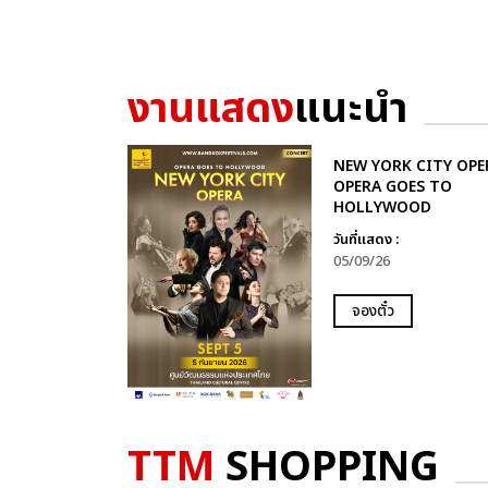
งานแสดง
แนะนำ
NEW YORK CITY OPER
OPERA GOES TO
HOLLYWOOD
วันที่แสดง :
05/09/26
จองตั๋ว
TTM
SHOPPING