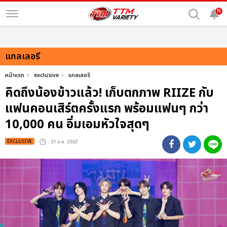
N
แกลเลอรี
หน้าแรก
exclusive
แกลเลอรี
คิดถึงน้องข้าวแล้ว! เก็บตกภาพ RIIZE กับ
แฟนคอนเสิร์ตครั้งแรก พร้อมแฟนๆ กว่า
10,000 คน อิ่มเอมหัวใจสุดๆ
EXCLUSIVE
: 31 ก.ค. 2567