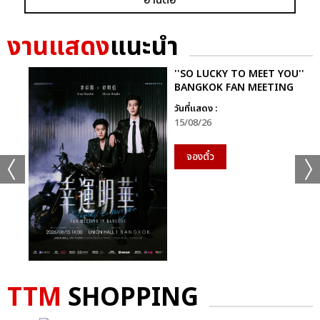
งานแสดง
แนะนำ
''SO LUCKY TO MEET YOU''
BANGKOK FAN MEETING
วันที่แสดง :
15/08/26
จองตั๋ว
TTM
SHOPPING