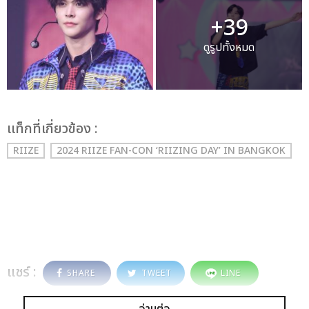
+39
ดูรูปทั้งหมด
เเท็กที่เกี่ยวข้อง :
RIIZE
2024 RIIZE FAN-CON ‘RIIZING DAY’ IN BANGKOK
แชร์ :
SHARE
TWEET
LINE
อ่านต่อ