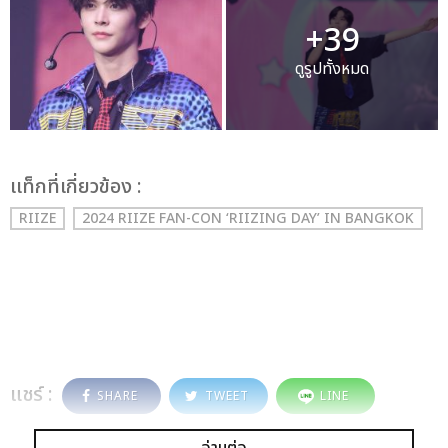
+39
ดูรูปทั้งหมด
เเท็กที่เกี่ยวข้อง :
RIIZE
2024 RIIZE FAN-CON ‘RIIZING DAY’ IN BANGKOK
แชร์ :
SHARE
TWEET
LINE
อ่านต่อ