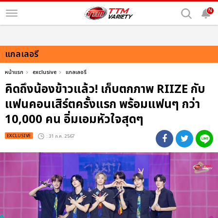
N
แกลเลอรี
หน้าแรก
exclusive
แกลเลอรี
คิดถึงน้องข้าวแล้ว! เก็บตกภาพ RIIZE กับ
แฟนคอนเสิร์ตครั้งแรก พร้อมแฟนๆ กว่า
10,000 คน อิ่มเอมหัวใจสุดๆ
EXCLUSIVE
: 31 ก.ค. 2567