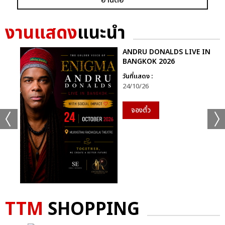
งานแสดง
แนะนำ
ANDRU DONALDS LIVE IN
BANGKOK 2026
วันที่แสดง :
24/10/26
จองตั๋ว
TTM
SHOPPING