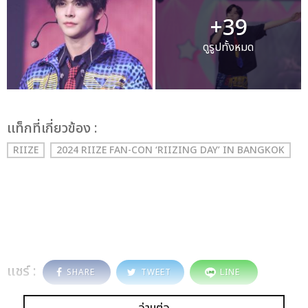
+39
ดูรูปทั้งหมด
เเท็กที่เกี่ยวข้อง :
RIIZE
2024 RIIZE FAN-CON ‘RIIZING DAY’ IN BANGKOK
แชร์ :
SHARE
TWEET
LINE
อ่านต่อ