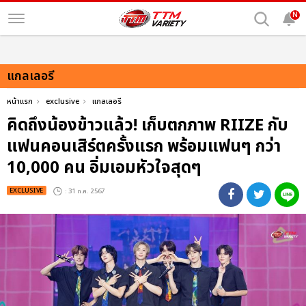
N
แกลเลอรี
หน้าแรก
exclusive
แกลเลอรี
คิดถึงน้องข้าวแล้ว! เก็บตกภาพ RIIZE กับ
แฟนคอนเสิร์ตครั้งแรก พร้อมแฟนๆ กว่า
10,000 คน อิ่มเอมหัวใจสุดๆ
EXCLUSIVE
: 31 ก.ค. 2567