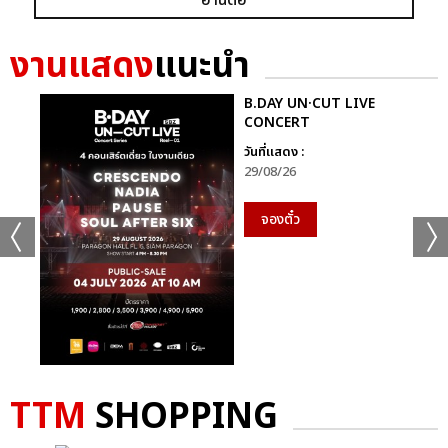
งานแสดง
แนะนำ
B.DAY UN·CUT LIVE
CONCERT
วันที่แสดง :
29/08/26
จองตั๋ว
TTM
SHOPPING