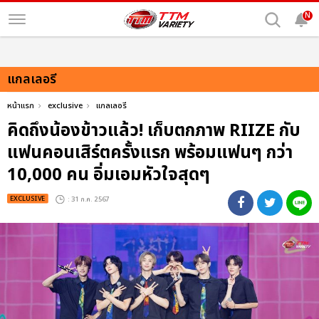
N
แกลเลอรี
หน้าแรก
exclusive
แกลเลอรี
คิดถึงน้องข้าวแล้ว! เก็บตกภาพ RIIZE กับ
แฟนคอนเสิร์ตครั้งแรก พร้อมแฟนๆ กว่า
10,000 คน อิ่มเอมหัวใจสุดๆ
EXCLUSIVE
: 31 ก.ค. 2567