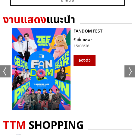
งานแสดง
แนะนำ
FANDOM FEST
วันที่แสดง :
15/08/26
จองตั๋ว
TTM
SHOPPING