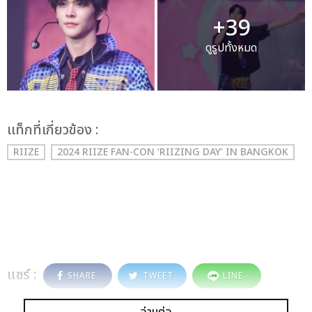
+39
ดูรูปทั้งหมด
เเท็กที่เกี่ยวข้อง :
RIIZE
2024 RIIZE FAN-CON ‘RIIZING DAY’ IN BANGKOK
แชร์ :
SHARE
TWEET
LINE
อ่านต่อ