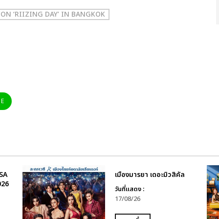
CON ‘RIIZING DAY’ IN BANGKOK
NE
SA
เมืองมารยา เดอะมิวสิคัล
026
วันที่แสดง :
17/08/26