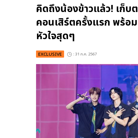
คิดถึงน้องข้าวแล้ว! เก
คอนเสิร์ตครั้งแรก พร้อ
หัวใจสุดๆ
EXCLUSIVE
: 31 ก.ค. 2567