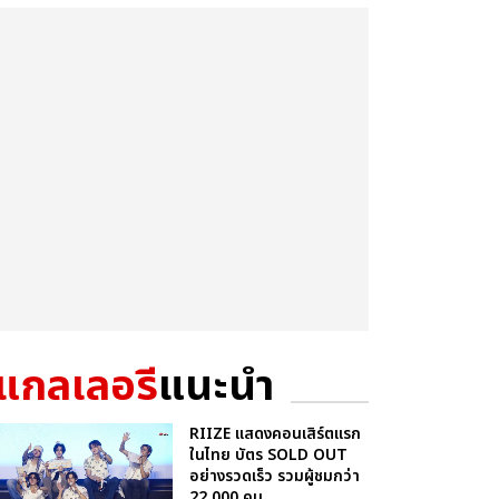
แกลเลอรี
แนะนำ
RIIZE แสดงคอนเสิร์ตแรก
ในไทย บัตร SOLD OUT
อย่างรวดเร็ว รวมผู้ชมกว่า
22,000 คน