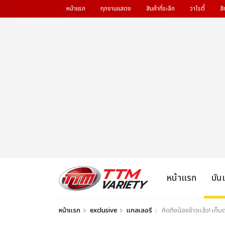
หน้าแรก
ทุกงานแสดง
สินค้าที่ระลึก
วาไรตี้
สิ
หน้าแรก
บัน
หน้าแรก
exclusive
แกลเลอรี
คิดถึงน้องข้าวแล้ว! เก