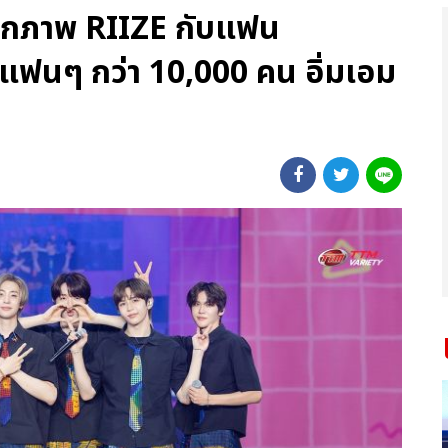
็บตกภาพ RIIZE กับแฟน
มแฟนๆ กว่า 10,000 คน อิ่มเอม