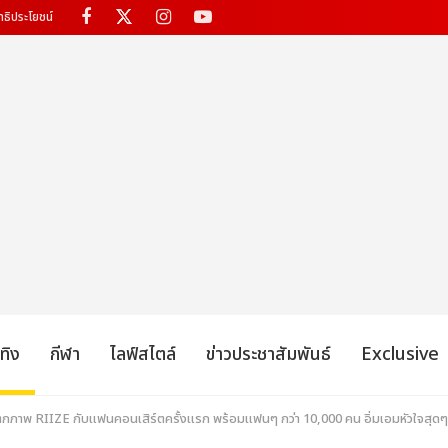
ทธิประโยชน์
เทิง
กีฬา
ไลฟ์สไตล์
ข่าวประชาสัมพันธ์
Exclusive
็บตกภาพ RIIZE กับแฟนคอนเสิร์ตครั้งแรก พร้อมแฟนๆ กว่า 10,000 คน อิ่มเอมหัวใจสุดๆ