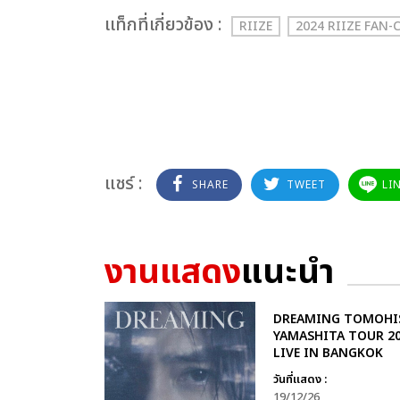
เเท็กที่เกี่ยวข้อง :
RIIZE
2024 RIIZE FAN-
แชร์ :
SHARE
TWEET
LI
งานแสดง
แนะนำ
DREAMING TOMOHI
YAMASHITA TOUR 2
LIVE IN BANGKOK
วันที่แสดง :
19/12/26