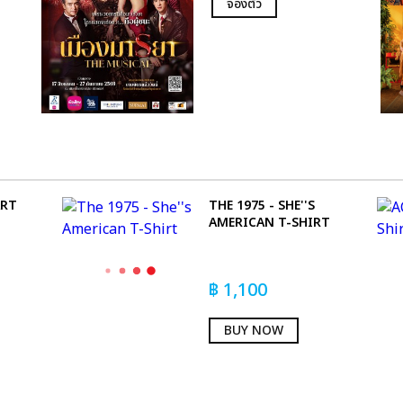
จองตั๋ว
ART
THE 1975 - SHE''S
AMERICAN T-SHIRT
฿
1,100
BUY NOW