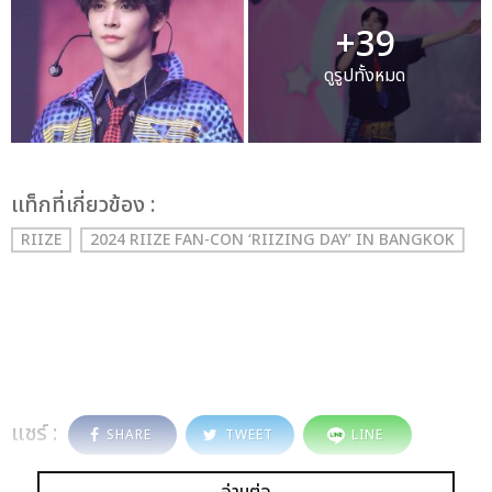
+39
ดูรูปทั้งหมด
เเท็กที่เกี่ยวข้อง :
RIIZE
2024 RIIZE FAN-CON ‘RIIZING DAY’ IN BANGKOK
แชร์ :
SHARE
TWEET
LINE
อ่านต่อ