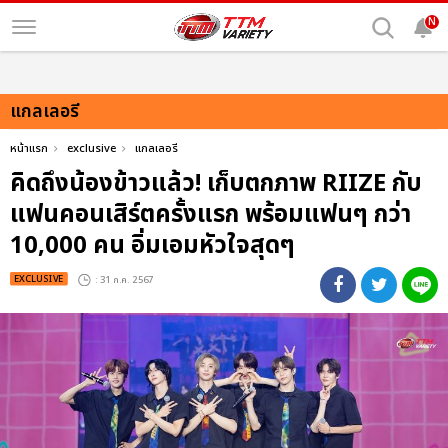
N
แกลเลอรี
หน้าแรก
exclusive
แกลเลอรี
คิดถึงน้องข้าวแล้ว! เก็บตกภาพ RIIZE กับ
แฟนคอนเสิร์ตครั้งแรก พร้อมแฟนๆ กว่า
10,000 คน อิ่มเอมหัวใจสุดๆ
EXCLUSIVE
: 31 ก.ค. 2567