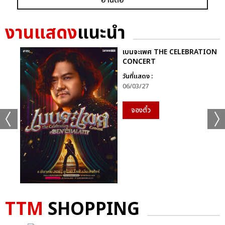
งานแสดง
แนะนำ
เบนจะเพศ THE CELEBRATION
CONCERT
วันที่แสดง :
06/03/27
จองตั๋ว
TTM
SHOPPING