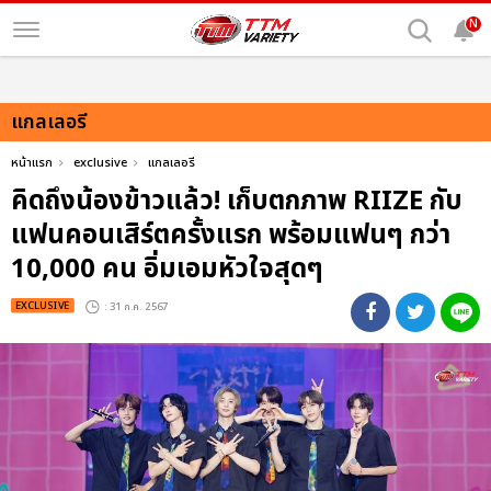
N
แกลเลอรี
หน้าแรก
exclusive
แกลเลอรี
คิดถึงน้องข้าวแล้ว! เก็บตกภาพ RIIZE กับ
แฟนคอนเสิร์ตครั้งแรก พร้อมแฟนๆ กว่า
10,000 คน อิ่มเอมหัวใจสุดๆ
EXCLUSIVE
: 31 ก.ค. 2567