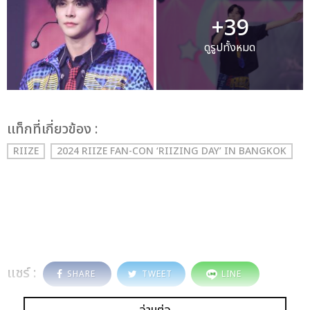
+39
ดูรูปทั้งหมด
เเท็กที่เกี่ยวข้อง :
RIIZE
2024 RIIZE FAN-CON ‘RIIZING DAY’ IN BANGKOK
แชร์ :
SHARE
TWEET
LINE
อ่านต่อ