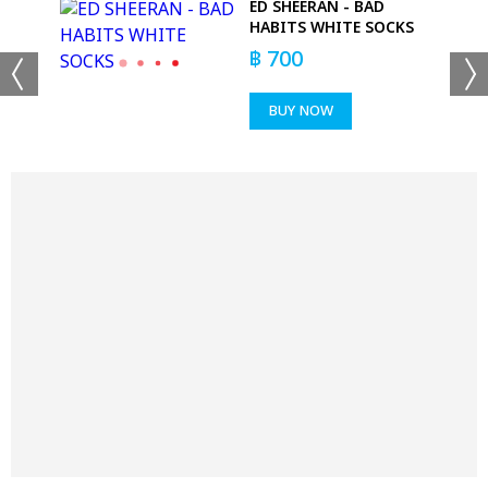
ED SHEERAN - BAD
HABITS WHITE SOCKS
฿
700
BUY NOW