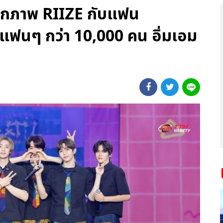
็บตกภาพ RIIZE กับแฟน
มแฟนๆ กว่า 10,000 คน อิ่มเอม