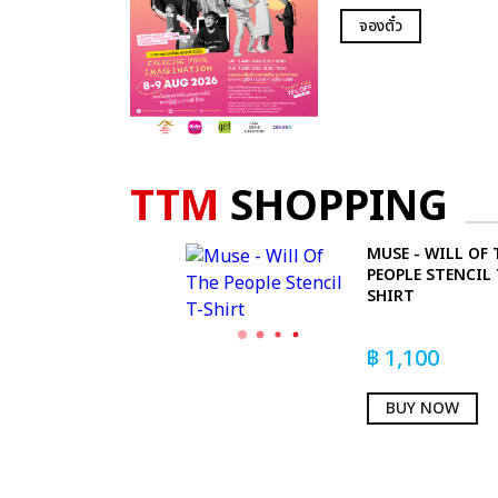
จองตั๋ว
TTM
SHOPPING
MUSE - WILL OF 
PEOPLE STENCIL 
SHIRT
฿
1,100
BUY NOW