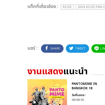
เเท็กที่เกี่ยวข้อง :
RIIZE
2024 RIIZE FAN-
แชร์ :
SHARE
TWEET
LI
งานแสดง
แนะนำ
PANTOMIME IN
BANGKOK 18
วันที่แสดง :
08/08/26