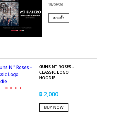
19/09/26
จองตั๋ว
GUNS N'' ROSES -
CLASSIC LOGO
HOODIE
฿
2,000
BUY NOW