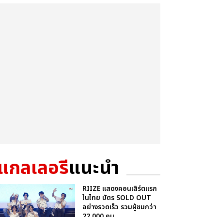
แกลเลอรี
แนะนำ
RIIZE แสดงคอนเสิร์ตแรก
ในไทย บัตร SOLD OUT
อย่างรวดเร็ว รวมผู้ชมกว่า
22,000 คน