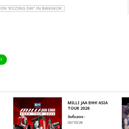
CON ‘RIIZING DAY’ IN BANGKOK
NE
MILLI JAA EHH! ASIA
TOUR 2026
วันที่แสดง :
03/10/26