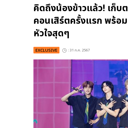
คิดถึงน้องข้าวแล้ว! เก
คอนเสิร์ตครั้งแรก พร้อ
หัวใจสุดๆ
EXCLUSIVE
: 31 ก.ค. 2567