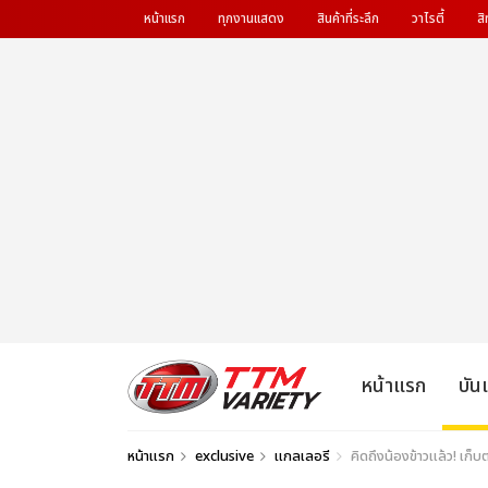
หน้าแรก
ทุกงานแสดง
สินค้าที่ระลึก
วาไรตี้
สิ
หน้าแรก
บัน
หน้าแรก
exclusive
แกลเลอรี
คิดถึงน้องข้าวแล้ว! เก