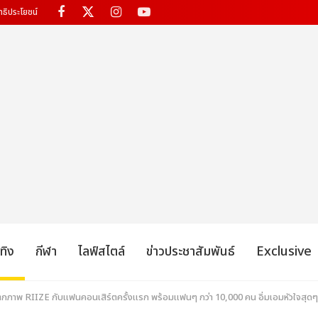
ทธิประโยชน์
เทิง
กีฬา
ไลฟ์สไตล์
ข่าวประชาสัมพันธ์
Exclusive
็บตกภาพ RIIZE กับแฟนคอนเสิร์ตครั้งแรก พร้อมแฟนๆ กว่า 10,000 คน อิ่มเอมหัวใจสุดๆ