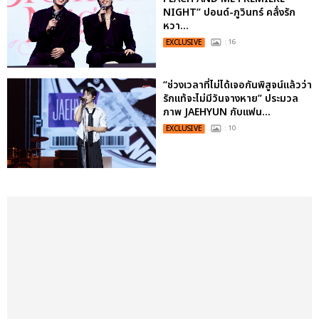
NIGHT” ปอนด์-ภูวินทร์ คลั่งรัก
หวา...
EXCLUSIVE
: 16
“ช่วงเวลาที่ไม่ได้เจอกันพิสูจน์แล้วว่า
รักแท้จะไม่มีวันจางหาย” ประมวล
ภาพ JAEHYUN กับแฟน...
EXCLUSIVE
: 10