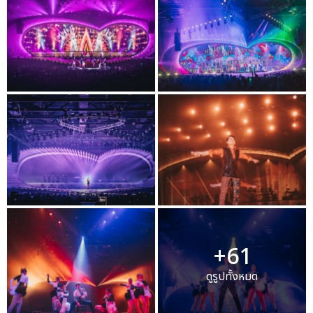
+61
ดูรูปทั้งหมด