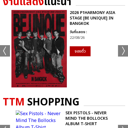
งานแสดง
แนะนำ
2026 P1HARMONY ASIA
STAGE [BE UNIQUE] IN
BANGKOK
วันที่แสดง :
22/08/26
จองตั๋ว
TTM
SHOPPING
SEX PISTOLS - NEVER
LE
MIND THE BOLLOCKS
ALBUM T-SHIRT