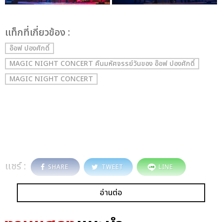
เเท็กที่เกี่ยวข้อง :
อ๊อฟ ปองศักดิ์
MAGIC NIGHT CONCERT คืนมหัศจรรย์วันของ อ๊อฟ ปองศักดิ์
MAGIC NIGHT CONCERT
แชร์ :
SHARE
TWEET
LINE
อ่านต่อ