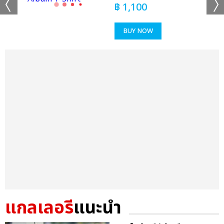
฿
1,100
BUY NOW
แกลเลอรี
แนะนำ