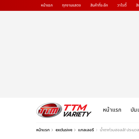
หน้าแรก
ทุกงานแสดง
สินค้าที่ระลึก
วาไรตี้
สิ
หน้าแรก
บัน
หน้าแรก
exclusive
แกลเลอรี
น้ำตาท่วมฮอลล์! ประ