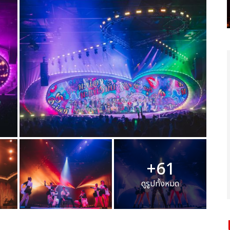
+61
ดูรูปทั้งหมด