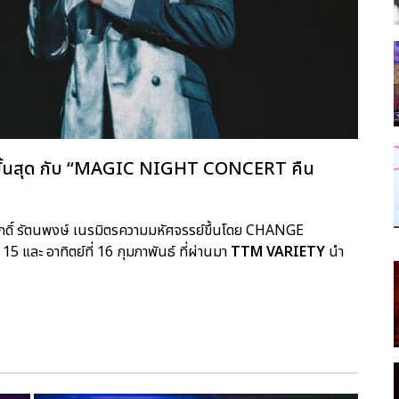
ใจขั้นสุด กับ “MAGIC NIGHT CONCERT คืน
งศักดิ์ รัตนพงษ์ เนรมิตรความมหัศจรรย์ขึ้นโดย CHANGE
 และ อาทิตย์ที่ 16 กุมภาพันธ์ ที่ผ่านมา
TTM VARIETY
นำ