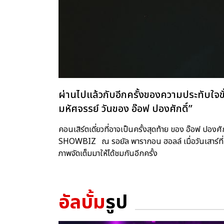
ผ่านไปแล้วกับอีกครั้งของความประทับ
มหัศจรรย์ วันของ อ๊อฟ ปองศักดิ์”
คอนเสิร์ตเดี่ยวที่อาจเป็นครั้งสุดท้าย ของ อ๊อฟ ปอ
SHOWBIZ ณ รอยัล พารากอน ฮอลล์ เมื่อวันเสาร์ที่ 15
ภาพจัดเต็มมาให้ได้ชมกันอีกครั้ง
อัลบั้ม
รูป