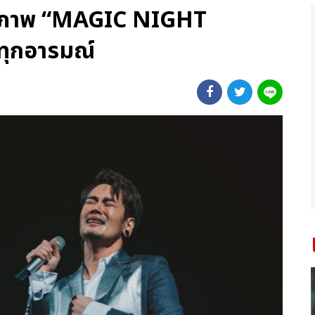
วลภาพ “MAGIC NIGHT
ทุกอารมณ์