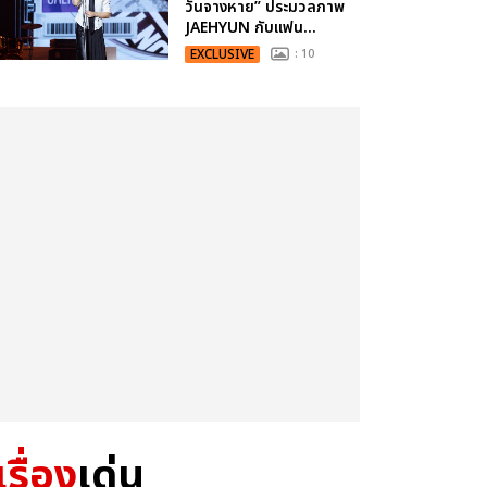
วันจางหาย” ประมวลภาพ
JAEHYUN กับแฟน...
EXCLUSIVE
: 10
เรื่อง
เด่น