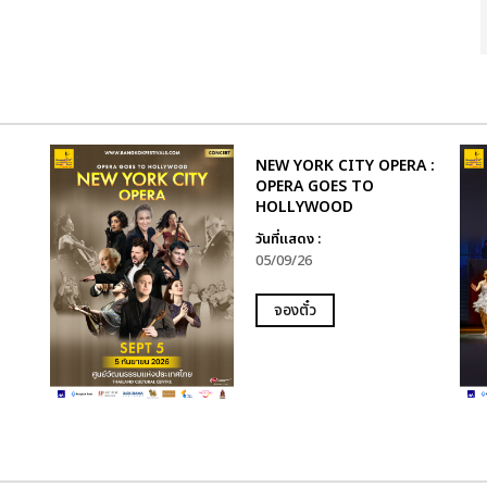
NEW YORK CITY OPERA :
OPERA GOES TO
HOLLYWOOD
วันที่แสดง :
05/09/26
จองตั๋ว