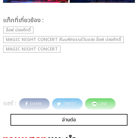
เเท็กที่เกี่ยวข้อง :
อ๊อฟ ปองศักดิ์
MAGIC NIGHT CONCERT คืนมหัศจรรย์วันของ อ๊อฟ ปองศักดิ์
MAGIC NIGHT CONCERT
แชร์ :
SHARE
TWEET
LINE
อ่านต่อ