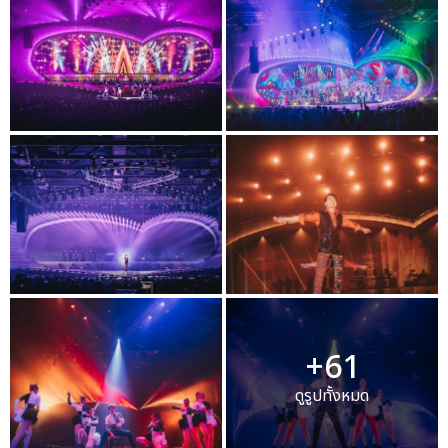
+61
ดูรูปทั้งหมด