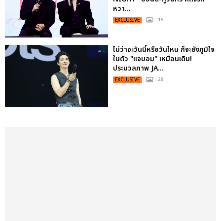
หวา...
EXCLUSIVE
: 16
ไม่ว่าจะวันนี้หรือวันไหน ก็จะยังภูมิใจ
ในตัว "แจบอม" เหมือนเดิม!
ประมวลภาพ JA...
EXCLUSIVE
: 28