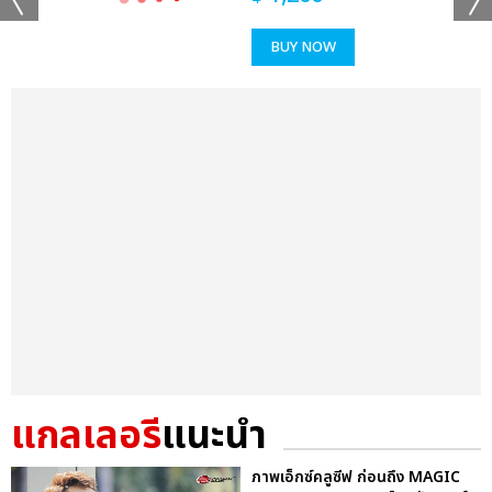
BUY NOW
แกลเลอรี
แนะนำ
ภาพเอ็กซ์คลูซีฟ ก่อนถึง MAGIC