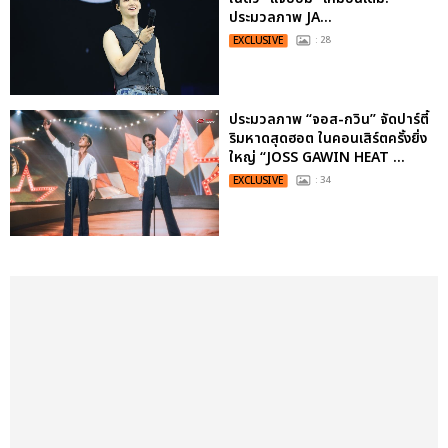
ประมวลภาพ JA...
EXCLUSIVE
: 28
ประมวลภาพ “จอส-กวิน” จัดปาร์ตี้
ริมหาดสุดฮอต ในคอนเสิร์ตครั้งยิ่ง
ใหญ่ “JOSS GAWIN HEAT ...
EXCLUSIVE
: 34