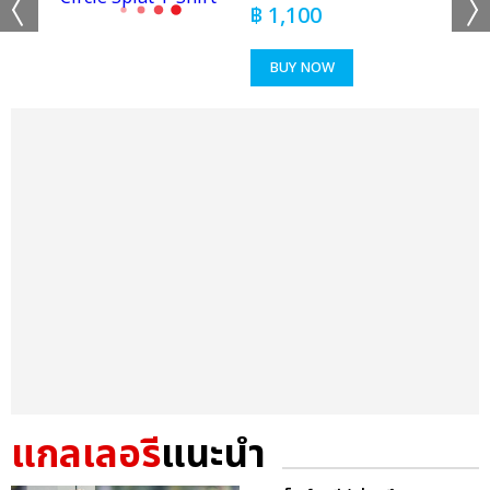
฿
1,100
BUY NOW
แกลเลอรี
แนะนำ