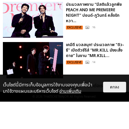
ประมวลภาพงาน “มีสติแล้วลูกพีช
PEACH AND ME PREMIERE
NIGHT” ปอนด์-ภูวินทร์ คลั่งรัก
หวา...
EXCLUSIVE
: 16
เคมีดี มวลสนุก! ประมวลภาพ “ดิว-
ธี” เปิดตัวซีรีส์ “MR.KILL มังงะสั่ง
ตาย” ในงาน “MR.KILL...
EXCLUSIVE
: 14
เว็บไซต์นี้มีการเก็บข้อมูลการใช้งานของคุณเพื่อนำ
“ช่วงเวลาที่ไม่ได้เจอกันพิสูจน์แล้วว่า
เกี่ยวกับเรา
ติดต่อลงโฆษณา
ติดต่อเรา
ตกลง
รักแท้จะไม่มีวันจางหาย” ประมวล
มาใช้วางแผนและบริหารเว็บไซต์
อ่านเพิ่มเติม
ภาพ JAEHYUN กับแฟน...
© 2026
THAITICKETMAJOR
All Rights Reserved.
EXCLUSIVE
: 10