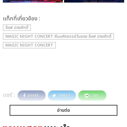
เเท็กที่เกี่ยวข้อง :
อ๊อฟ ปองศักดิ์
MAGIC NIGHT CONCERT คืนมหัศจรรย์วันของ อ๊อฟ ปองศักดิ์
MAGIC NIGHT CONCERT
แชร์ :
SHARE
TWEET
LINE
อ่านต่อ