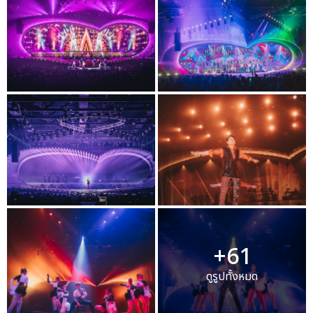
+61
ดูรูปทั้งหมด