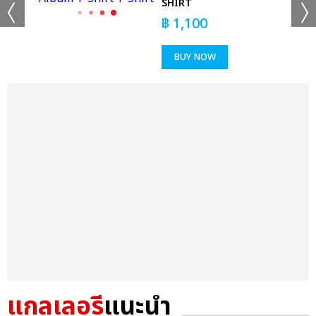
SHIRT
฿
1,100
BUY NOW
แกลเลอรี
แนะนำ