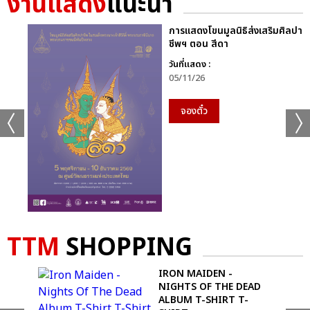
งานแสดง
แนะนำ
การแสดงโขนมูลนิธิส่งเสริมศิลปา
ชีพฯ ตอน สีดา
วันที่แสดง :
05/11/26
จองตั๋ว
TTM
SHOPPING
IRON MAIDEN -
NIGHTS OF THE DEAD
ALBUM T-SHIRT T-