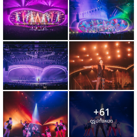
+61
ดูรูปทั้งหมด