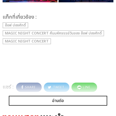
เเท็กที่เกี่ยวข้อง :
อ๊อฟ ปองศักดิ์
MAGIC NIGHT CONCERT คืนมหัศจรรย์วันของ อ๊อฟ ปองศักดิ์
MAGIC NIGHT CONCERT
แชร์ :
SHARE
TWEET
LINE
อ่านต่อ