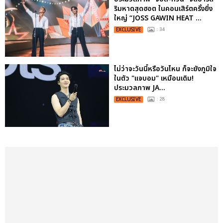
ริมหาดสุดฮอต ในคอนเสิร์ตครั้งยิ่ง
ใหญ่ “JOSS GAWIN HEAT ...
EXCLUSIVE
: 34
ไม่ว่าจะวันนี้หรือวันไหน ก็จะยังภูมิใจ
ในตัว "แจบอม" เหมือนเดิม!
ประมวลภาพ JA...
EXCLUSIVE
: 28