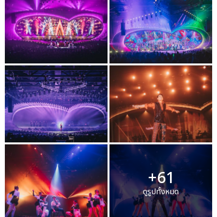
+61
ดูรูปทั้งหมด