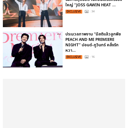
ใหญ่ “JOSS GAWIN HEAT ...
EXCLUSIVE
: 34
ประมวลภาพงาน “มีสติแล้วลูกพีช
PEACH AND ME PREMIERE
NIGHT” ปอนด์-ภูวินทร์ คลั่งรัก
หวา...
EXCLUSIVE
: 16