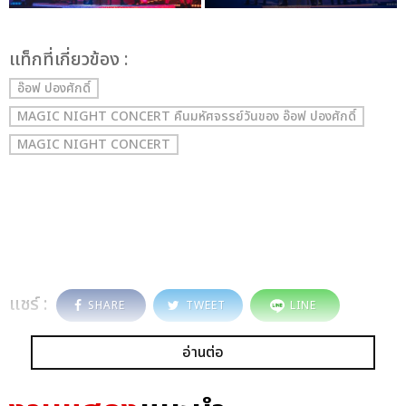
เเท็กที่เกี่ยวข้อง :
อ๊อฟ ปองศักดิ์
MAGIC NIGHT CONCERT คืนมหัศจรรย์วันของ อ๊อฟ ปองศักดิ์
MAGIC NIGHT CONCERT
แชร์ :
SHARE
TWEET
LINE
อ่านต่อ