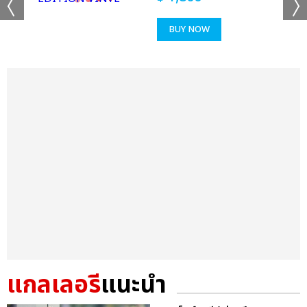
BUY NOW
แกลเลอรี
แนะนำ