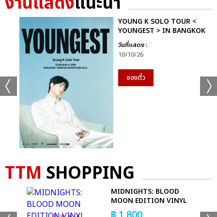
งานแสดง
แนะนำ
YOUNG K SOLO TOUR <
YOUNGEST > IN BANGKOK
วันที่แสดง :
10/10/26
จองตั๋ว
TTM
SHOPPING
’S
MIDNIGHTS: BLOOD
ID
MOON EDITION VINYL
฿
1,800