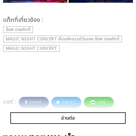
เเท็กที่เกี่ยวข้อง :
อ๊อฟ ปองศักดิ์
MAGIC NIGHT CONCERT คืนมหัศจรรย์วันของ อ๊อฟ ปองศักดิ์
MAGIC NIGHT CONCERT
แชร์ :
SHARE
TWEET
LINE
อ่านต่อ