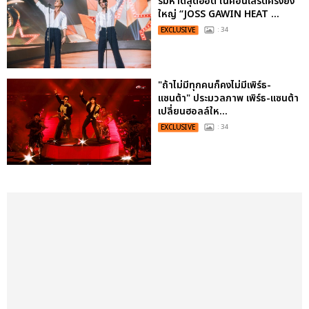
ริมหาดสุดฮอต ในคอนเสิร์ตครั้งยิ่ง
ใหญ่ “JOSS GAWIN HEAT ...
EXCLUSIVE
: 34
"ถ้าไม่มีทุกคนก็คงไม่มีเพิร์ธ-
แซนต้า" ประมวลภาพ เพิร์ธ-แซนต้า
เปลี่ยนฮอลล์ให...
EXCLUSIVE
: 34