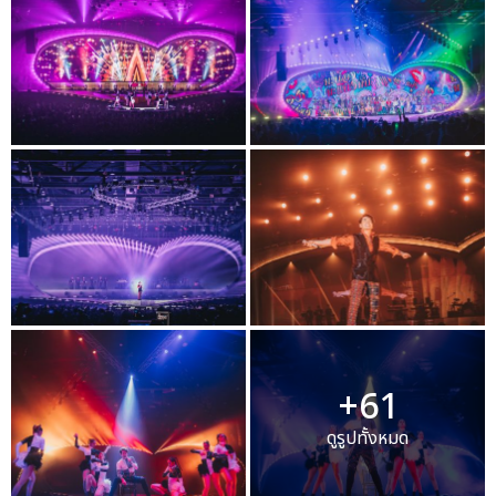
+61
ดูรูปทั้งหมด