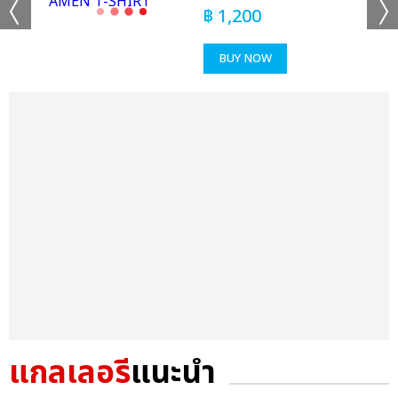
฿
1,200
BUY NOW
แกลเลอรี
แนะนำ