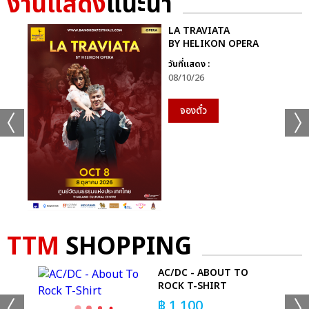
งานแสดง
แนะนำ
LA TRAVIATA
BY HELIKON OPERA
วันที่แสดง :
08/10/26
จองตั๋ว
TTM
SHOPPING
T-
AC/DC - ABOUT TO
ROCK T-SHIRT
฿
1,100