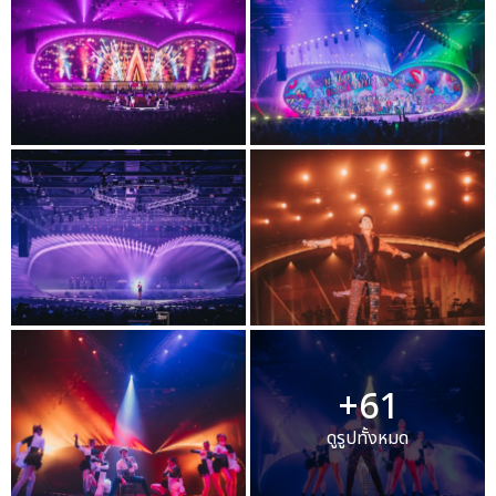
+61
ดูรูปทั้งหมด