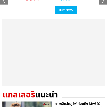
BUY NOW
แกลเลอรี
แนะนำ
ภาพเอ็กซ์คลูซีฟ ก่อนถึง MAGIC