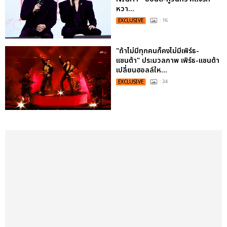
หวา...
EXCLUSIVE
: 16
"ถ้าไม่มีทุกคนก็คงไม่มีเพิร์ธ-
แซนต้า" ประมวลภาพ เพิร์ธ-แซนต้า
เปลี่ยนฮอลล์ให...
EXCLUSIVE
: 34