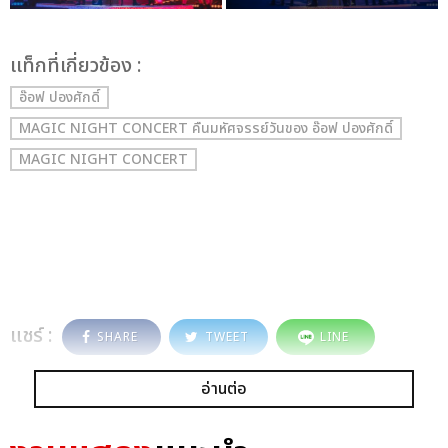
เเท็กที่เกี่ยวข้อง :
อ๊อฟ ปองศักดิ์
MAGIC NIGHT CONCERT คืนมหัศจรรย์วันของ อ๊อฟ ปองศักดิ์
MAGIC NIGHT CONCERT
แชร์ :
SHARE
TWEET
LINE
อ่านต่อ