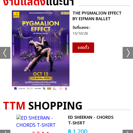
งานแสดง
แนะนำ
THE PYGMALION EFFECT
BY EIFMAN BALLET
วันที่แสดง :
15/10/26
จองตั๋ว
TTM
SHOPPING
EE
ED SHEERAN - CHORDS
T-SHIRT
฿
1,200