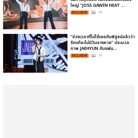
ใหญ่ “JOSS GAWIN HEAT ...
EXCLUSIVE
: 34
“ช่วงเวลาที่ไม่ได้เจอกันพิสูจน์แล้วว่า
รักแท้จะไม่มีวันจางหาย” ประมวล
ภาพ JAEHYUN กับแฟน...
EXCLUSIVE
: 10