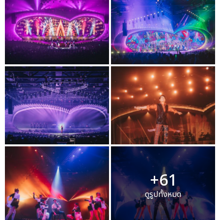
+61
ดูรูปทั้งหมด