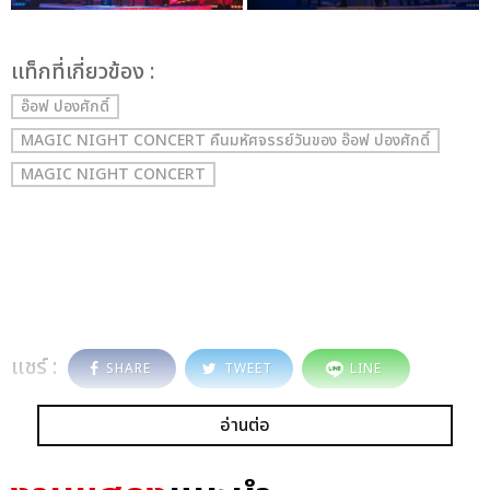
เเท็กที่เกี่ยวข้อง :
อ๊อฟ ปองศักดิ์
MAGIC NIGHT CONCERT คืนมหัศจรรย์วันของ อ๊อฟ ปองศักดิ์
MAGIC NIGHT CONCERT
แชร์ :
SHARE
TWEET
LINE
อ่านต่อ