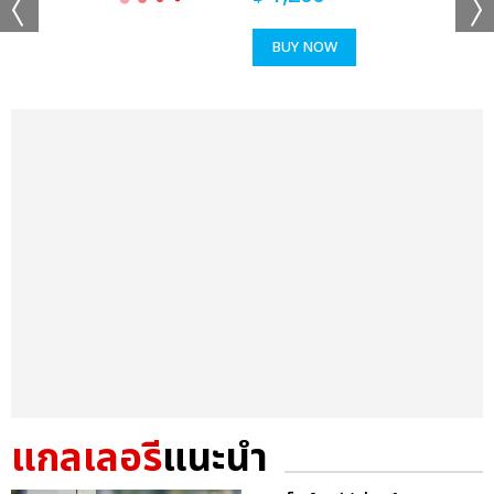
BUY NOW
แกลเลอรี
แนะนำ