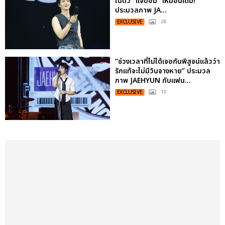
ในตัว "แจบอม" เหมือนเดิม!
ประมวลภาพ JA...
EXCLUSIVE
: 28
“ช่วงเวลาที่ไม่ได้เจอกันพิสูจน์แล้วว่า
รักแท้จะไม่มีวันจางหาย” ประมวล
ภาพ JAEHYUN กับแฟน...
EXCLUSIVE
: 10