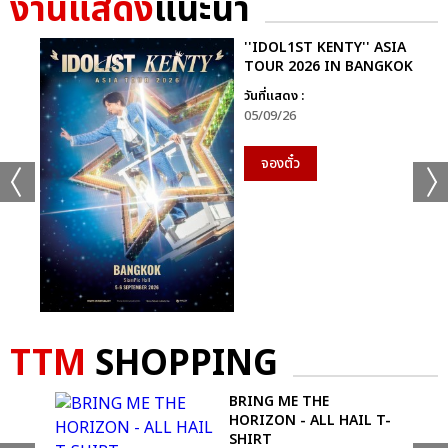
งานแสดง
แนะนำ
''IDOL1ST KENTY'' ASIA
TOUR 2026 IN BANGKOK
วันที่แสดง :
05/09/26
จองตั๋ว
TTM
SHOPPING
S -
BRING ME THE
T
HORIZON - ALL HAIL T-
SHIRT