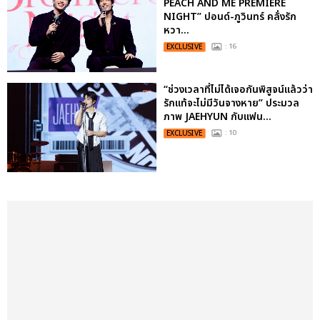
PEACH AND ME PREMIERE
NIGHT” ปอนด์-ภูวินทร์ คลั่งรัก
หวา...
EXCLUSIVE
: 16
“ช่วงเวลาที่ไม่ได้เจอกันพิสูจน์แล้วว่า
รักแท้จะไม่มีวันจางหาย” ประมวล
ภาพ JAEHYUN กับแฟน...
EXCLUSIVE
: 10