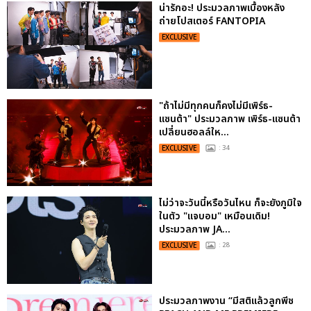
น่ารักอะ! ประมวลภาพเบื้องหลัง
ถ่ายโปสเตอร์ FANTOPIA
EXCLUSIVE
"ถ้าไม่มีทุกคนก็คงไม่มีเพิร์ธ-
แซนต้า" ประมวลภาพ เพิร์ธ-แซนต้า
เปลี่ยนฮอลล์ให...
EXCLUSIVE
: 34
ไม่ว่าจะวันนี้หรือวันไหน ก็จะยังภูมิใจ
ในตัว "แจบอม" เหมือนเดิม!
ประมวลภาพ JA...
EXCLUSIVE
: 28
ประมวลภาพงาน “มีสติแล้วลูกพีช