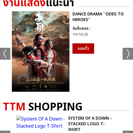
งานแสดง
แนะนำ
DANCE DRAMA ''ODES TO
HEROES''
วันที่แสดง :
10/10/26
จองตั๋ว
TTM
SHOPPING
S -
SYSTEM OF A DOWN -
STACKED LOGO T-
SHIRT