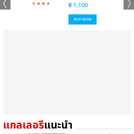
฿
1,100
BUY NOW
แกลเลอรี
แนะนำ