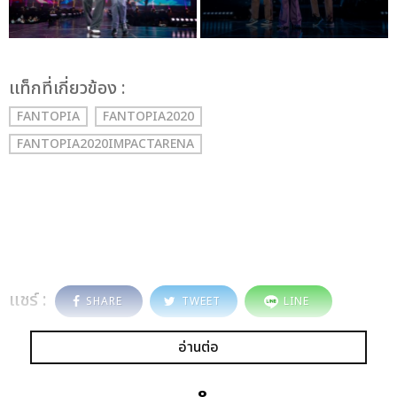
เเท็กที่เกี่ยวข้อง :
FANTOPIA
FANTOPIA2020
FANTOPIA2020IMPACTARENA
แชร์ :
SHARE
TWEET
LINE
อ่านต่อ