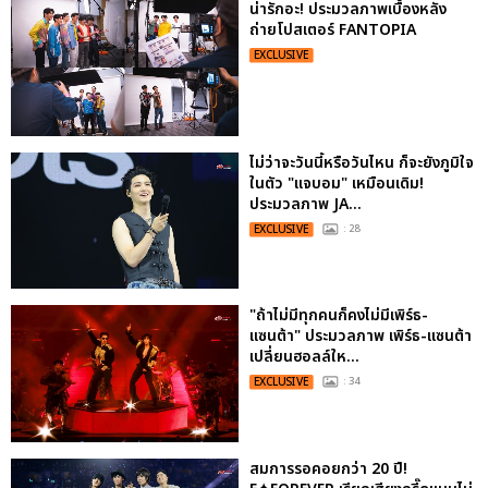
น่ารักอะ! ประมวลภาพเบื้องหลัง
ถ่ายโปสเตอร์ FANTOPIA
EXCLUSIVE
ไม่ว่าจะวันนี้หรือวันไหน ก็จะยังภูมิใจ
ในตัว "แจบอม" เหมือนเดิม!
ประมวลภาพ JA...
EXCLUSIVE
: 28
"ถ้าไม่มีทุกคนก็คงไม่มีเพิร์ธ-
แซนต้า" ประมวลภาพ เพิร์ธ-แซนต้า
เปลี่ยนฮอลล์ให...
EXCLUSIVE
: 34
สมการรอคอยกว่า 20 ปี!