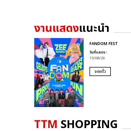
งานแสดง
แนะนำ
FANDOM FEST
วันที่แสดง :
15/08/26
จองตั๋ว
TTM
SHOPPING