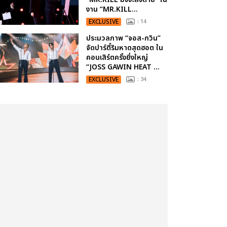
งาน “MR.KILL...
EXCLUSIVE
: 14
ประมวลภาพ “จอส-กวิน”
จัดปาร์ตี้ริมหาดสุดฮอต ใน
คอนเสิร์ตครั้งยิ่งใหญ่
“JOSS GAWIN HEAT ...
EXCLUSIVE
: 34