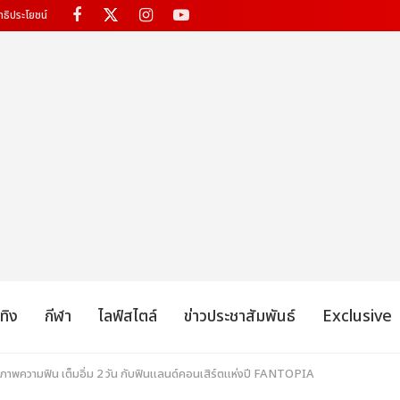
ทธิประโยชน์
เทิง
กีฬา
ไลฟ์สไตล์
ข่าวประชาสัมพันธ์
Exclusive
ภาพความฟิน เต็มอิ่ม 2 วัน กับฟินแลนด์คอนเสิร์ตแห่งปี FANTOPIA