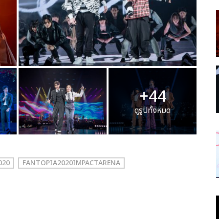
+44
ดูรูปทั้งหมด
020
FANTOPIA2020IMPACTARENA