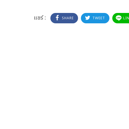
แชร์ :
SHARE
TWEET
LI