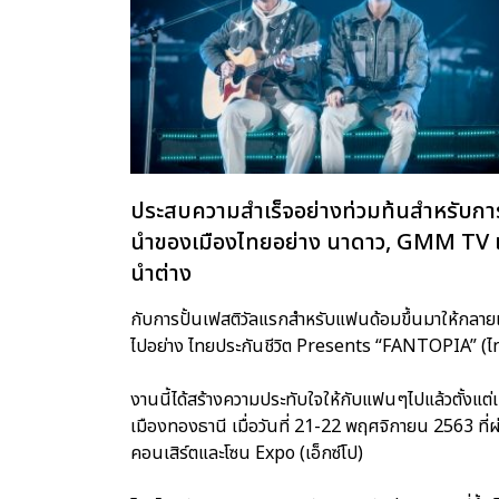
ประสบความสำเร็จอย่างท่วมท้นสำหรับการร
นำของเมืองไทยอย่าง นาดาว, GMM TV 
นำต่าง
กับการปั้นเฟสติวัลแรกสำหรับแฟนด้อมขึ้นมาให้กลายเ
ไปอย่าง ไทยประกันชีวิต Presents “FANTOPIA” (ไท
งานนี้ได้สร้างความประทับใจให้กับแฟนๆไปแล้วตั้งแต่เ
เมืองทองธานี เมื่อวันที่ 21-22 พฤศจิกายน 2563 ที่
คอนเสิร์ตและโซน Expo (เอ็กซ์โป)