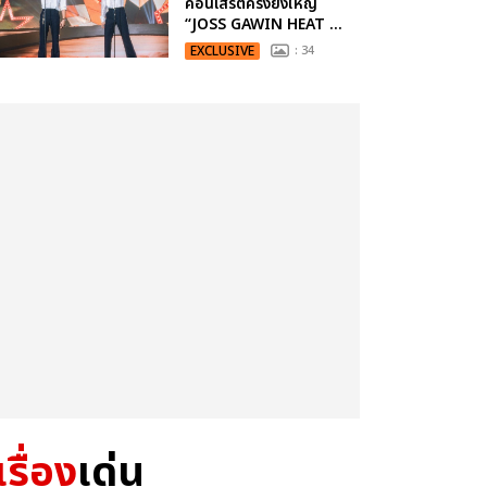
คอนเสิร์ตครั้งยิ่งใหญ่
“JOSS GAWIN HEAT ...
EXCLUSIVE
: 34
เรื่อง
เด่น