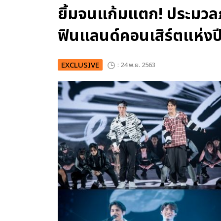
ยิ้มจนแก้มแตก! ประมวลภา
ฟินแลนด์คอนเสิร์ตแห่
EXCLUSIVE
: 24 พ.ย. 2563