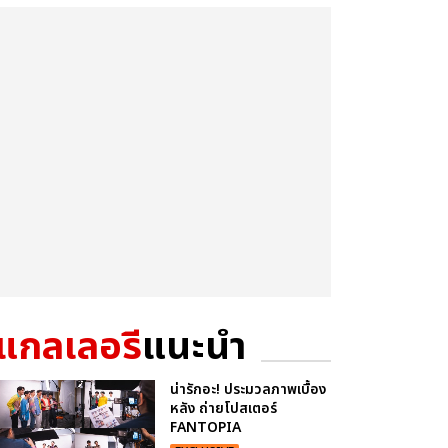
แกลเลอรี
แนะนำ
น่ารักอะ! ประมวลภาพเบื้อง
หลัง ถ่ายโปสเตอร์
FANTOPIA