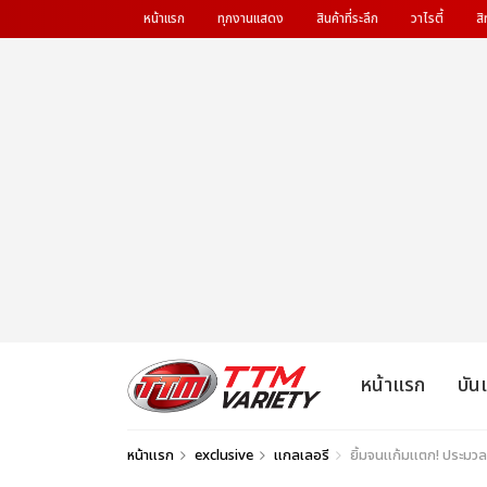
หน้าแรก
ทุกงานแสดง
สินค้าที่ระลึก
วาไรตี้
สิ
หน้าแรก
บัน
หน้าแรก
exclusive
แกลเลอรี
ยิ้มจนแก้มแตก! ประมวล