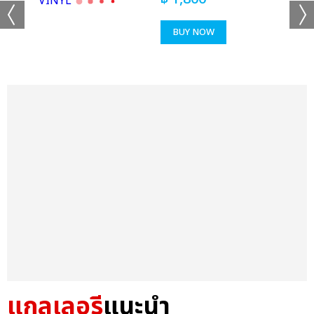
BUY NOW
แกลเลอรี
แนะนำ