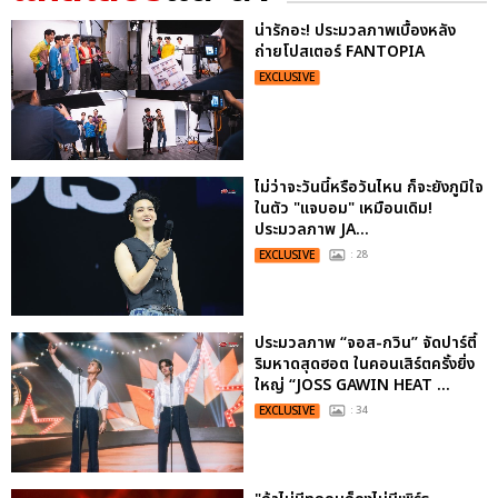
น่ารักอะ! ประมวลภาพเบื้องหลัง
ถ่ายโปสเตอร์ FANTOPIA
EXCLUSIVE
ไม่ว่าจะวันนี้หรือวันไหน ก็จะยังภูมิใจ
ในตัว "แจบอม" เหมือนเดิม!
ประมวลภาพ JA...
EXCLUSIVE
: 28
ประมวลภาพ “จอส-กวิน” จัดปาร์ตี้
ริมหาดสุดฮอต ในคอนเสิร์ตครั้งยิ่ง
ใหญ่ “JOSS GAWIN HEAT ...
EXCLUSIVE
: 34