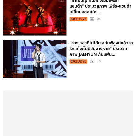
"ถ้าไม่มีทุกคนก็คงไม่มีเพิร์ธ-
แซนต้า" ประมวลภาพ เพิร์ธ-แซนต้า
เปลี่ยนฮอลล์ให...
EXCLUSIVE
: 34
“ช่วงเวลาที่ไม่ได้เจอกันพิสูจน์แล้วว่า
รักแท้จะไม่มีวันจางหาย” ประมวล
ภาพ JAEHYUN กับแฟน...
EXCLUSIVE
: 10