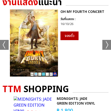
งานแสดง
แนะนำ
OH MY FOURTH CONCERT
วันที่แสดง :
16/10/26
จองตั๋ว
TTM
SHOPPING
O
MIDNIGHTS: JADE
GREEN EDITION VINYL
฿
1,800