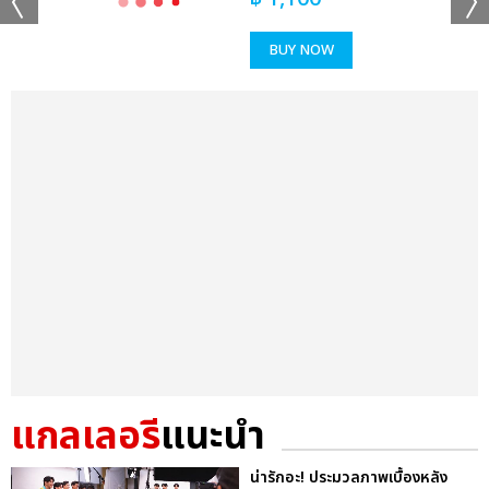
BUY NOW
แกลเลอรี
แนะนำ
น่ารักอะ! ประมวลภาพเบื้องหลัง