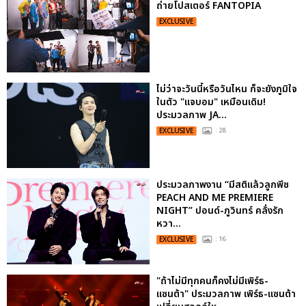
ถ่ายโปสเตอร์ FANTOPIA
EXCLUSIVE
ไม่ว่าจะวันนี้หรือวันไหน ก็จะยังภูมิใจ
ในตัว "แจบอม" เหมือนเดิม!
ประมวลภาพ JA...
EXCLUSIVE
: 28
ประมวลภาพงาน “มีสติแล้วลูกพีช
PEACH AND ME PREMIERE
NIGHT” ปอนด์-ภูวินทร์ คลั่งรัก
หวา...
EXCLUSIVE
: 16
"ถ้าไม่มีทุกคนก็คงไม่มีเพิร์ธ-
แซนต้า" ประมวลภาพ เพิร์ธ-แซนต้า