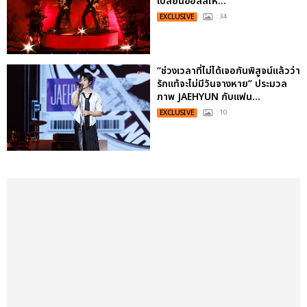
เปลี่ยนฮอลล์ให...
EXCLUSIVE
: 34
“ช่วงเวลาที่ไม่ได้เจอกันพิสูจน์แล้วว่า
รักแท้จะไม่มีวันจางหาย” ประมวล
ภาพ JAEHYUN กับแฟน...
EXCLUSIVE
: 10