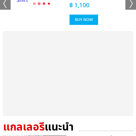
฿
1,100
BUY NOW
แกลเลอรี
แนะนำ