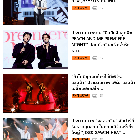
ภาพ JAEHYUN กับแฟน...
EXCLUSIVE
: 10
ประมวลภาพงาน “มีสติแล้วลูกพีช
PEACH AND ME PREMIERE
NIGHT” ปอนด์-ภูวินทร์ คลั่งรัก
หวา...
EXCLUSIVE
: 16
"ถ้าไม่มีทุกคนก็คงไม่มีเพิร์ธ-
แซนต้า" ประมวลภาพ เพิร์ธ-แซนต้า
เปลี่ยนฮอลล์ให...
EXCLUSIVE
: 34
ประมวลภาพ “จอส-กวิน” จัดปาร์ตี้
ริมหาดสุดฮอต ในคอนเสิร์ตครั้งยิ่ง
ใหญ่ “JOSS GAWIN HEAT ...
EXCLUSIVE
: 34