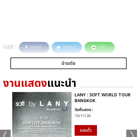
แชร์ :
SHARE
TWEET
LINE
อ่านต่อ
งานแสดง
แนะนำ
LANY : SOFT WORLD TOUR
BANGKOK
วันที่แสดง :
10/11/26
จองตั๋ว