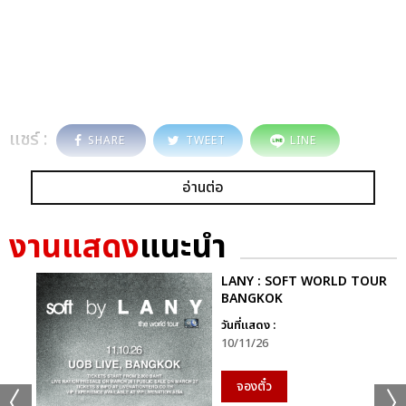
แชร์ :
SHARE
TWEET
LINE
อ่านต่อ
งานแสดง
แนะนำ
LANY : SOFT WORLD TOUR
BANGKOK
วันที่แสดง :
10/11/26
จองตั๋ว