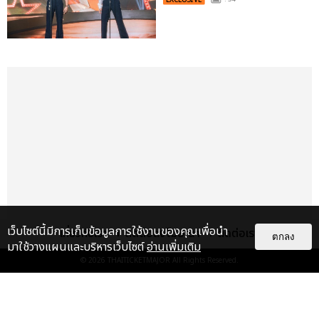
เว็บไซต์นี้มีการเก็บข้อมูลการใช้งานของคุณเพื่อนำ
เกี่ยวกับเรา
ติดต่อลงโฆษณา
ติดต่อเรา
ตกลง
มาใช้วางแผนและบริหารเว็บไซต์
อ่านเพิ่มเติม
© 2026
THAITICKETMAJOR
All Rights Reserved.
เรื่อง
เด่น