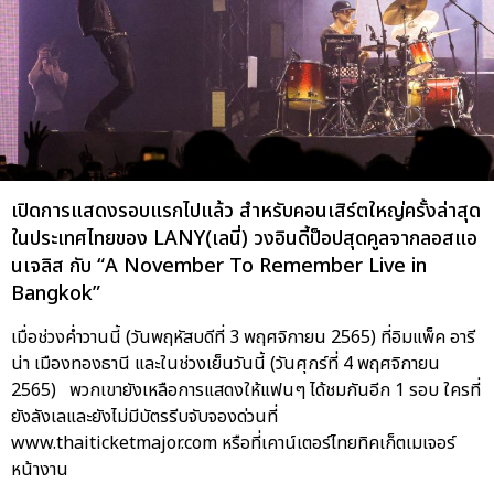
เปิดการแสดงรอบแรกไปแล้ว สำหรับคอนเสิร์ตใหญ่ครั้งล่าสุด
ในประเทศไทยของ LANY(เลนี่) วงอินดี้ป็อปสุดคูลจากลอสแอ
นเจลิส กับ “A November To Remember Live in
Bangkok”
เมื่อช่วงค่ำวานนี้ (วันพฤหัสบดีที่ 3 พฤศจิกายน 2565) ที่อิมแพ็ค อารี
น่า เมืองทองธานี และในช่วงเย็นวันนี้ (วันศุกร์ที่ 4 พฤศจิกายน
2565) พวกเขายังเหลือการแสดงให้แฟนๆ ได้ชมกันอีก 1 รอบ ใครที่
ยังลังเลและยังไม่มีบัตรรีบจับจองด่วนที่
www.thaiticketmajor.com หรือที่เคาน์เตอร์ไทยทิคเก็ตเมเจอร์
หน้างาน