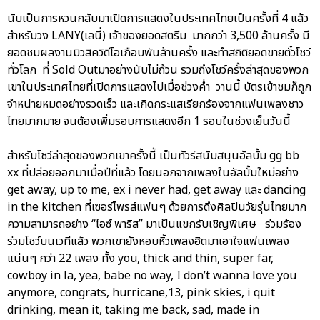
นับเป็นการหวนกลับมาเปิดการแสดงในประเทศไทยเป็นครั้งที่ 4 แล้ว
สำหรับวง LANY(เลนี่) เจ้าของยอดสตรีม มากกว่า 3,500 ล้านครั้ง มี
ยอดชมผลงานมิวสิควิดีโอเกือบพันล้านครั้ง และทำสถิติยอดขายตั๋วโชว์
ทั่วโลก ที่ Sold Outมาอย่างนับไม่ถ้วน รวมถึงโชว์ครั้งล่าสุดของพวก
เขาในประเทศไทยที่เปิดการแสดงไปเมื่อช่วงค่ำ วานนี้ บัตรเข้าชมก็ถูก
จำหน่ายหมดอย่างรวดเร็ว และเกิดกระแสเรียกร้องจากแฟนเพลงชาว
ไทยมากมาย จนต้องเพิ่มรอบการแสดงอีก 1 รอบในช่วงเย็นวันนี้
สำหรับโชว์ล่าสุดของพวกเขาครั้งนี้ เป็นทัวร์สนับสนุนอัลบั้ม gg bb
xx ที่ปล่อยออกมาเมื่อปีที่แล้ว โดยนอกจากเพลงในอัลบั้มใหม่อย่าง
get away, up to me, ex i never had, get away และ dancing
in the kitchen ที่เซอร์ไพรส์แฟนๆ ด้วยการดึงศิลปินวัยรุ่นไทยมาก
ความสามารถอย่าง “ไอซ์ พาริส” มาเป็นแขกรับเชิญพิเศษ ร่วมร้อง
ร่วมโชว์บนเวทีแล้ว พวกเขายังหอบหิ้วเพลงฮิตมาเอาใจแฟนเพลง
แน่นๆ กว่า 22 เพลง ทั้ง you, thick and thin, super far,
cowboy in la, yea, babe no way, I don’t wanna love you
anymore, congrats, hurricane,13, pink skies, i quit
drinking, mean it, taking me back, sad, made in