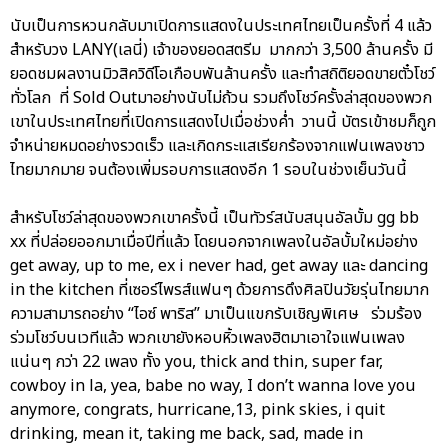
นับเป็นการหวนกลับมาเปิดการแสดงในประเทศไทยเป็นครั้งที่ 4 แล้ว
สำหรับวง LANY(เลนี่) เจ้าของยอดสตรีม มากกว่า 3,500 ล้านครั้ง มี
ยอดชมผลงานมิวสิควิดีโอเกือบพันล้านครั้ง และทำสถิติยอดขายตั๋วโชว์
ทั่วโลก ที่ Sold Outมาอย่างนับไม่ถ้วน รวมถึงโชว์ครั้งล่าสุดของพวก
เขาในประเทศไทยที่เปิดการแสดงไปเมื่อช่วงค่ำ วานนี้ บัตรเข้าชมก็ถูก
จำหน่ายหมดอย่างรวดเร็ว และเกิดกระแสเรียกร้องจากแฟนเพลงชาว
ไทยมากมาย จนต้องเพิ่มรอบการแสดงอีก 1 รอบในช่วงเย็นวันนี้
สำหรับโชว์ล่าสุดของพวกเขาครั้งนี้ เป็นทัวร์สนับสนุนอัลบั้ม gg bb
xx ที่ปล่อยออกมาเมื่อปีที่แล้ว โดยนอกจากเพลงในอัลบั้มใหม่อย่าง
get away, up to me, ex i never had, get away และ dancing
in the kitchen ที่เซอร์ไพรส์แฟนๆ ด้วยการดึงศิลปินวัยรุ่นไทยมาก
ความสามารถอย่าง “ไอซ์ พาริส” มาเป็นแขกรับเชิญพิเศษ ร่วมร้อง
ร่วมโชว์บนเวทีแล้ว พวกเขายังหอบหิ้วเพลงฮิตมาเอาใจแฟนเพลง
แน่นๆ กว่า 22 เพลง ทั้ง you, thick and thin, super far,
cowboy in la, yea, babe no way, I don’t wanna love you
anymore, congrats, hurricane,13, pink skies, i quit
drinking, mean it, taking me back, sad, made in