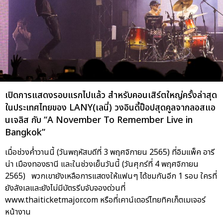
เปิดการแสดงรอบแรกไปแล้ว สำหรับคอนเสิร์ตใหญ่ครั้งล่าสุด
ในประเทศไทยของ LANY(เลนี่) วงอินดี้ป็อปสุดคูลจากลอสแอ
นเจลิส กับ “A November To Remember Live in
Bangkok”
เมื่อช่วงค่ำวานนี้ (วันพฤหัสบดีที่ 3 พฤศจิกายน 2565) ที่อิมแพ็ค อารี
น่า เมืองทองธานี และในช่วงเย็นวันนี้ (วันศุกร์ที่ 4 พฤศจิกายน
2565) พวกเขายังเหลือการแสดงให้แฟนๆ ได้ชมกันอีก 1 รอบ ใครที่
ยังลังเลและยังไม่มีบัตรรีบจับจองด่วนที่
www.thaiticketmajor.com หรือที่เคาน์เตอร์ไทยทิคเก็ตเมเจอร์
หน้างาน