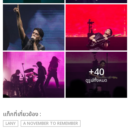
+40
ดูรูปทั้งหมด
เเท็กที่เกี่ยวข้อง :
LANY
A NOVEMBER TO REMEMBER