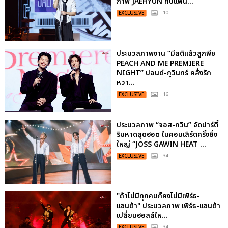
ภาพ JAEHYUN กับแฟน...
EXCLUSIVE
: 10
ประมวลภาพงาน “มีสติแล้วลูกพีช
PEACH AND ME PREMIERE
NIGHT” ปอนด์-ภูวินทร์ คลั่งรัก
หวา...
EXCLUSIVE
: 16
ประมวลภาพ “จอส-กวิน” จัดปาร์ตี้
ริมหาดสุดฮอต ในคอนเสิร์ตครั้งยิ่ง
ใหญ่ “JOSS GAWIN HEAT ...
EXCLUSIVE
: 34
"ถ้าไม่มีทุกคนก็คงไม่มีเพิร์ธ-
แซนต้า" ประมวลภาพ เพิร์ธ-แซนต้า
เปลี่ยนฮอลล์ให...
EXCLUSIVE
: 34