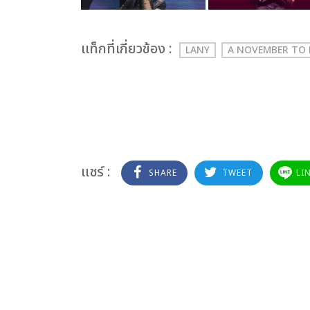
เเท็กที่เกี่ยวข้อง :
LANY
A NOVEMBER TO
แชร์ :
SHARE
TWEET
LI