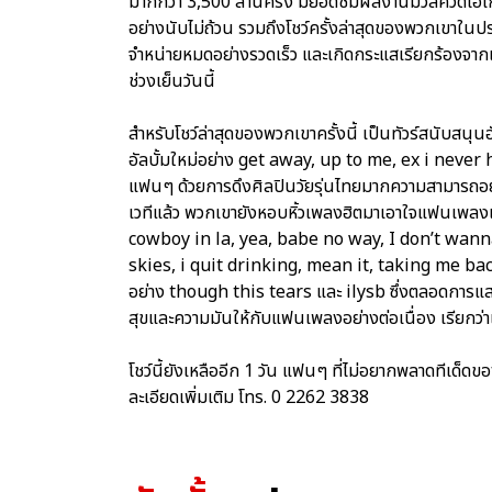
มากกว่า 3,500 ล้านครั้ง มียอดชมผลงานมิวสิควิดีโอเก
อย่างนับไม่ถ้วน รวมถึงโชว์ครั้งล่าสุดของพวกเขาในปร
จำหน่ายหมดอย่างรวดเร็ว และเกิดกระแสเรียกร้อง
ช่วงเย็นวันนี้
สำหรับโชว์ล่าสุดของพวกเขาครั้งนี้ เป็นทัวร์สนับสนุ
อัลบั้มใหม่อย่าง get away, up to me, ex i never 
แฟนๆ ด้วยการดึงศิลปินวัยรุ่นไทยมากความสามารถอย่
เวทีแล้ว พวกเขายังหอบหิ้วเพลงฮิตมาเอาใจแฟนเพลงแ
cowboy in la, yea, babe no way, I don’t wan
skies, i quit drinking, mean it, taking me ba
อย่าง though this tears และ ilysb ซึ่งตลอดการแส
สุขและความมันให้กับแฟนเพลงอย่างต่อเนื่อง เรียกว่า
โชว์นี้ยังเหลืออีก 1 วัน แฟนๆ ที่ไม่อยากพลาดทีเด็ด
ละเอียดเพิ่มเติม โทร. 0 2262 3838