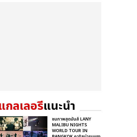
แกลเลอรี
แนะนำ
ชมภาพสุดมันส์ LANY
MALIBU NIGHTS
WORLD TOUR IN
BANGKOK คาริสม่ารุนแรง