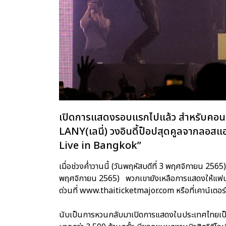
เปิดการแสดงรอบแรกไปแล้ว สำหรับคอนเส
LANY(เลนี่) วงอินดี้ป็อปสุดคูลจากล
Live in Bangkok”
เมื่อช่วงค่ำวานนี้ (วันพฤหัสบดีที่ 3 พฤศจิกายน 2565) 
พฤศจิกายน 2565) พวกเขายังเหลือการแสดงให้แฟนๆ ได
ด่วนที่ www.thaiticketmajor.com หรือที่เคาน์เตอร
นับเป็นการหวนกลับมาเปิดการแสดงในประเทศไทยเป็นคร