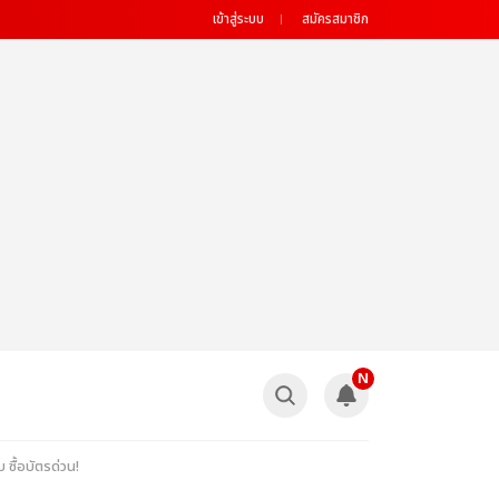
เข้าสู่ระบบ
สมัครสมาชิก
N
ื้อบัตรด่วน!