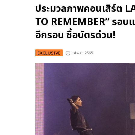
ประมวลภาพคอนเสิร์ต 
TO REMEMBER” รอบแรกส
อีกรอบ ซื้อบัตรด่วน!
EXCLUSIVE
: 4 พ.ย. 2565