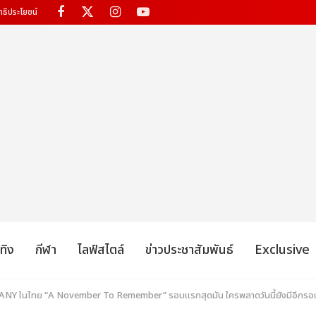
ทธิประโยชน์
เทิง
กีฬา
ไลฟ์สไตล์
ข่าวประชาสัมพันธ์
Exclusive
ANY ในไทย “A November To Remember” รอบแรกสุดมัน ใครพลาดวันนี้ยังมีอีกรอบ ซ