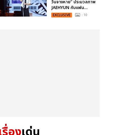
วันจางหาย” ประมวลภาพ
JAEHYUN กับแฟน...
EXCLUSIVE
: 10
เรื่อง
เด่น