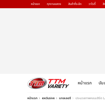
หน้าแรก
ทุกงานแสดง
สินค้าที่ระลึก
วาไรตี้
สิ
หน้าแรก
บัน
หน้าแรก
exclusive
แกลเลอรี
ประมวลภาพคอนเสิร์ต L