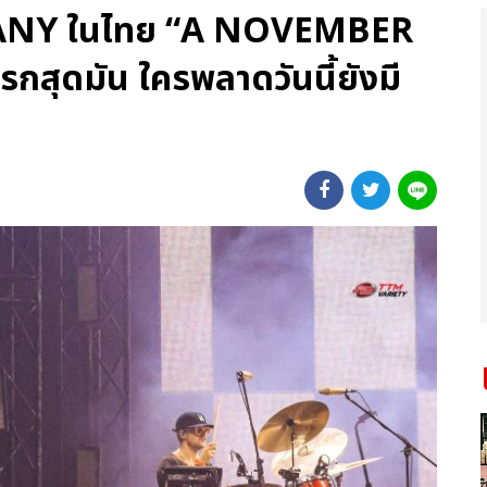
LANY ในไทย “A NOVEMBER
ุดมัน ใครพลาดวันนี้ยังมี