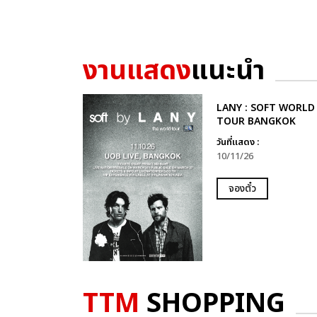
งานแสดง
แนะนำ
LANY : SOFT WORLD
TOUR BANGKOK
วันที่แสดง :
10/11/26
จองตั๋ว
TTM
SHOPPING