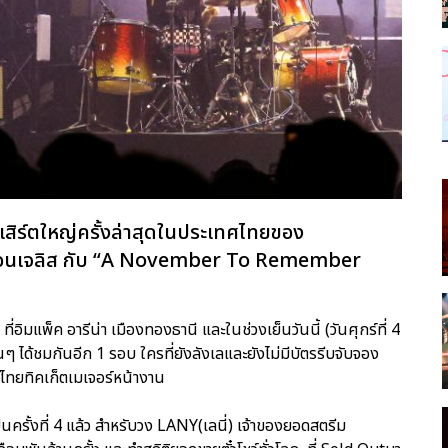
ิร์ตใหญ่ครั้งล่าสุดในประเทศไทยของ
อสแอนเจลิส กับ “A November To Remember
ที่อิมแพ็ค อารีน่า เมืองทองธานี และในช่วงเย็นวันนี้ (วันศุกร์ที่ 4
้ชมกันอีก 1 รอบ ใครที่ยังลังเลและยังไม่มีบัตรรีบจับจอง
์ไทยทิคเก็ตเมเจอร์หน้างาน
ั้งที่ 4 แล้ว สำหรับวง LANY(เลนี่) เจ้าของยอดสตรีม