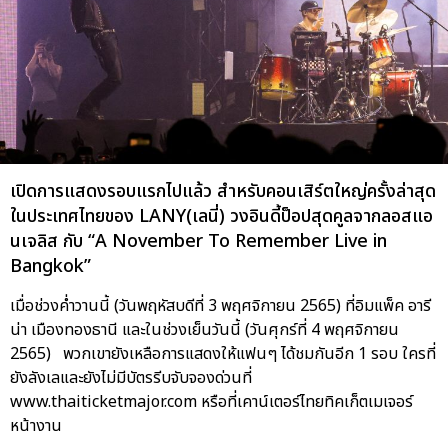
เปิดการแสดงรอบแรกไปแล้ว สำหรับคอนเสิร์ตใหญ่ครั้งล่าสุด
ในประเทศไทยของ LANY(เลนี่) วงอินดี้ป็อปสุดคูลจากลอสแอ
นเจลิส กับ “A November To Remember Live in
Bangkok”
เมื่อช่วงค่ำวานนี้ (วันพฤหัสบดีที่ 3 พฤศจิกายน 2565) ที่อิมแพ็ค อารี
น่า เมืองทองธานี และในช่วงเย็นวันนี้ (วันศุกร์ที่ 4 พฤศจิกายน
2565) พวกเขายังเหลือการแสดงให้แฟนๆ ได้ชมกันอีก 1 รอบ ใครที่
ยังลังเลและยังไม่มีบัตรรีบจับจองด่วนที่
www.thaiticketmajor.com หรือที่เคาน์เตอร์ไทยทิคเก็ตเมเจอร์
หน้างาน