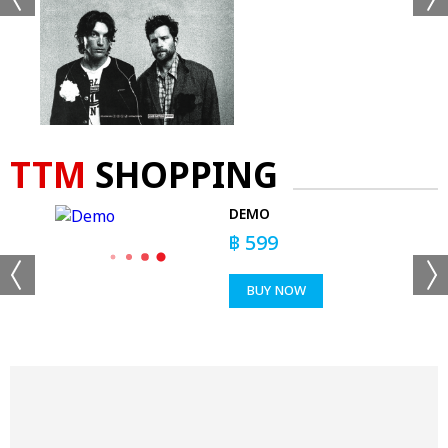
TTM
SHOPPING
DEMO
฿
599
BUY NOW