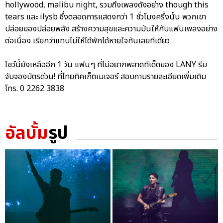
hollywood, malibu night, รวมถึงเพลงดังอย่าง though this
tears และ ilysb ซึ่งตลอดการแสดงกว่า 1 ชั่วโมงครึ่งนั้น พวกเขา
ปล่อยของปล่อยพลัง สร้างความสุขและความมันให้กับแฟนเพลงอย่าง
ต่อเนื่อง เรียกว่าแทบไม่ให้ได้พักได้หายใจกันเลยทีเดียว
โชว์นี้ยังเหลืออีก 1 วัน แฟนๆ ที่ไม่อยากพลาดทีเด็ดของ LANY รีบ
จับจองบัตรด่วน! ที่ไทยทิคเก็ตเมเจอร์ สอบถามรายละเอียดเพิ่มเติม
โทร. 0 2262 3838
อัลบั้ม
รูป