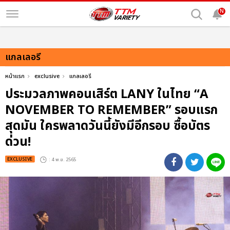
N
แกลเลอรี
หน้าแรก
exclusive
แกลเลอรี
ประมวลภาพคอนเสิร์ต LANY ในไทย “A
NOVEMBER TO REMEMBER” รอบแรก
สุดมัน ใครพลาดวันนี้ยังมีอีกรอบ ซื้อบัตร
ด่วน!
EXCLUSIVE
: 4 พ.ย. 2565