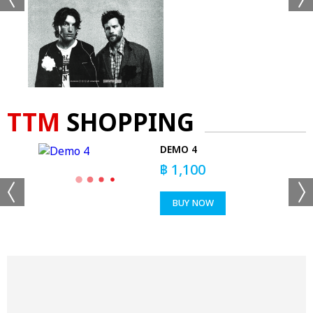
TTM
SHOPPING
WALL
DEMO 4
฿
1,100
BUY NOW