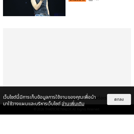
เว็บไซต์นี้มีการเก็บข้อมูลการใช้งานของคุณเพื่อนำ
เกี่ยวกับเรา
ติดต่อลงโฆษณา
ติดต่อเรา
ตกลง
มาใช้วางแผนและบริหารเว็บไซต์
อ่านเพิ่มเติม
© 2026
THAITICKETMAJOR
All Rights Reserved.
เรื่อง
เด่น