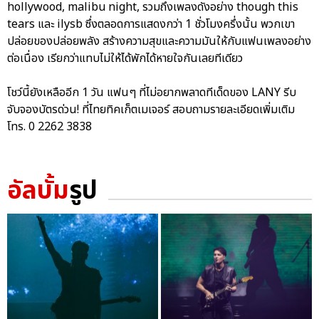
hollywood, malibu night, รวมถึงเพลงดังอย่าง though this
tears และ ilysb ซึ่งตลอดการแสดงกว่า 1 ชั่วโมงครึ่งนั้น พวกเขา
ปล่อยของปล่อยพลัง สร้างความสุขและความมันให้กับแฟนเพลงอย่าง
ต่อเนื่อง เรียกว่าแทบไม่ให้ได้พักได้หายใจกันเลยทีเดียว
โชว์นี้ยังเหลืออีก 1 วัน แฟนๆ ที่ไม่อยากพลาดทีเด็ดของ LANY รีบ
จับจองบัตรด่วน! ที่ไทยทิคเก็ตเมเจอร์ สอบถามรายละเอียดเพิ่มเติม
โทร. 0 2262 3838
อัลบั้ม
รูป