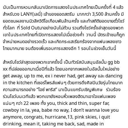
นับเป็นการหวนกลับมาเปิดการแสดงในประเทศไทยเป็นครั้งที่ 4 แล้ว
สำหรับวง LANY(เลนี่) เจ้าของยอดสตรีม มากกว่า 3,500 ล้านครั้ง มี
ยอดชมผลงานมิวสิควิดีโอเกือบพันล้านครั้ง และทำสถิติยอดขายตั๋วโชว์
ทั่วโลก ที่ Sold Outมาอย่างนับไม่ถ้วน รวมถึงโชว์ครั้งล่าสุดของพวก
เขาในประเทศไทยที่เปิดการแสดงไปเมื่อช่วงค่ำ วานนี้ บัตรเข้าชมก็ถูก
จำหน่ายหมดอย่างรวดเร็ว และเกิดกระแสเรียกร้องจากแฟนเพลงชาว
ไทยมากมาย จนต้องเพิ่มรอบการแสดงอีก 1 รอบในช่วงเย็นวันนี้
สำหรับโชว์ล่าสุดของพวกเขาครั้งนี้ เป็นทัวร์สนับสนุนอัลบั้ม gg bb
xx ที่ปล่อยออกมาเมื่อปีที่แล้ว โดยนอกจากเพลงในอัลบั้มใหม่อย่าง
get away, up to me, ex i never had, get away และ dancing
in the kitchen ที่เซอร์ไพรส์แฟนๆ ด้วยการดึงศิลปินวัยรุ่นไทยมาก
ความสามารถอย่าง “ไอซ์ พาริส” มาเป็นแขกรับเชิญพิเศษ ร่วมร้อง
ร่วมโชว์บนเวทีแล้ว พวกเขายังหอบหิ้วเพลงฮิตมาเอาใจแฟนเพลง
แน่นๆ กว่า 22 เพลง ทั้ง you, thick and thin, super far,
cowboy in la, yea, babe no way, I don’t wanna love you
anymore, congrats, hurricane,13, pink skies, i quit
drinking, mean it, taking me back, sad, made in