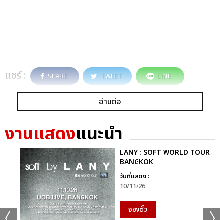
แชร์ :
SHARE
TWEET
LINE
อ่านต่อ
งานแสดง
แนะนำ
LANY : SOFT WORLD TOUR
BANGKOK
วันที่แสดง :
10/11/26
จองตั๋ว