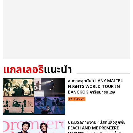
แกลเลอรี
แนะนำ
ชมภาพสุดมันส์ LANY MALIBU
NIGHTS WORLD TOUR IN
BANGKOK คาริสม่ารุนแรง
EXCLUSIVE
ประมวลภาพงาน “มีสติแล้วลูกพีช
PEACH AND ME PREMIERE