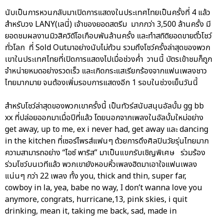
นับเป็นการหวนกลับมาเปิดการแสดงในประเทศไทยเป็นครั้งที่ 4 แล้ว
สำหรับวง LANY(เลนี่) เจ้าของยอดสตรีม มากกว่า 3,500 ล้านครั้ง มี
ยอดชมผลงานมิวสิควิดีโอเกือบพันล้านครั้ง และทำสถิติยอดขายตั๋วโชว์
ทั่วโลก ที่ Sold Outมาอย่างนับไม่ถ้วน รวมถึงโชว์ครั้งล่าสุดของพวก
เขาในประเทศไทยที่เปิดการแสดงไปเมื่อช่วงค่ำ วานนี้ บัตรเข้าชมก็ถูก
จำหน่ายหมดอย่างรวดเร็ว และเกิดกระแสเรียกร้องจากแฟนเพลงชาว
ไทยมากมาย จนต้องเพิ่มรอบการแสดงอีก 1 รอบในช่วงเย็นวันนี้
สำหรับโชว์ล่าสุดของพวกเขาครั้งนี้ เป็นทัวร์สนับสนุนอัลบั้ม gg bb
xx ที่ปล่อยออกมาเมื่อปีที่แล้ว โดยนอกจากเพลงในอัลบั้มใหม่อย่าง
get away, up to me, ex i never had, get away และ dancing
in the kitchen ที่เซอร์ไพรส์แฟนๆ ด้วยการดึงศิลปินวัยรุ่นไทยมาก
ความสามารถอย่าง “ไอซ์ พาริส” มาเป็นแขกรับเชิญพิเศษ ร่วมร้อง
ร่วมโชว์บนเวทีแล้ว พวกเขายังหอบหิ้วเพลงฮิตมาเอาใจแฟนเพลง
แน่นๆ กว่า 22 เพลง ทั้ง you, thick and thin, super far,
cowboy in la, yea, babe no way, I don’t wanna love you
anymore, congrats, hurricane,13, pink skies, i quit
drinking, mean it, taking me back, sad, made in