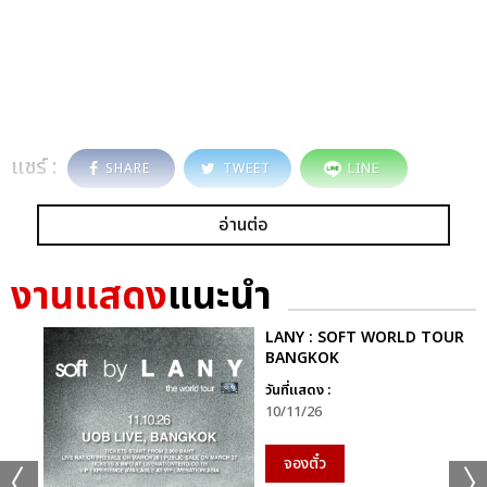
แชร์ :
SHARE
TWEET
LINE
อ่านต่อ
งานแสดง
แนะนำ
LANY : SOFT WORLD TOUR
BANGKOK
วันที่แสดง :
10/11/26
จองตั๋ว