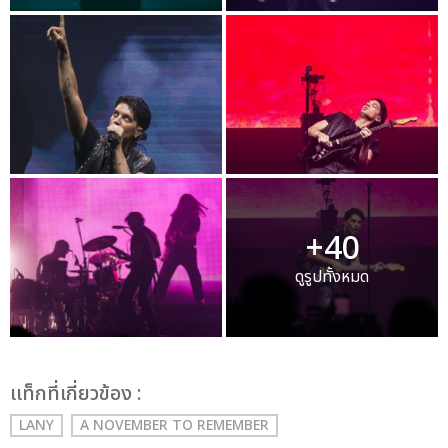
+40
ดูรูปทั้งหมด
เเท็กที่เกี่ยวข้อง :
LANY
A NOVEMBER TO REMEMBER