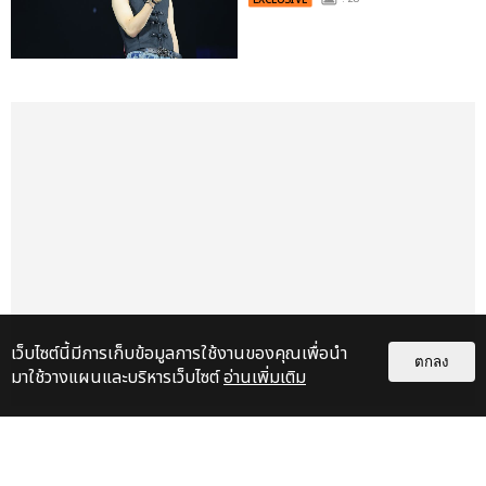
เว็บไซต์นี้มีการเก็บข้อมูลการใช้งานของคุณเพื่อนำ
ตกลง
มาใช้วางแผนและบริหารเว็บไซต์
อ่านเพิ่มเติม
เรื่อง
เด่น