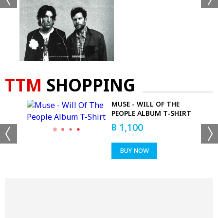
TTM
SHOPPING
MUSE - WILL OF THE
PEOPLE ALBUM T-SHIRT
฿
1,100
BUY NOW