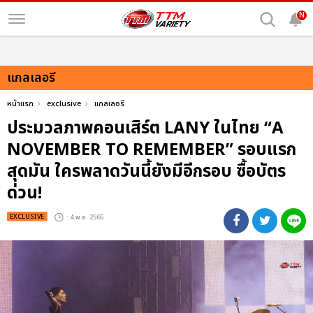
N
แกลเลอรี
หน้าแรก
exclusive
แกลเลอรี
ประมวลภาพคอนเสิร์ต LANY ในไทย “A
NOVEMBER TO REMEMBER” รอบแรก
สุดมัน ใครพลาดวันนี้ยังมีอีกรอบ ซื้อบัตร
ด่วน!
EXCLUSIVE
: 4 พ.ย. 2565