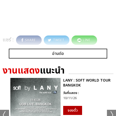
แชร์ :
SHARE
TWEET
LINE
อ่านต่อ
งานแสดง
แนะนำ
LANY : SOFT WORLD TOUR
BANGKOK
วันที่แสดง :
10/11/26
จองตั๋ว