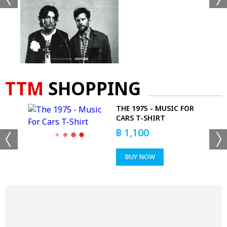
TTM
SHOPPING
THE 1975 - MUSIC FOR
NEX
CARS T-SHIRT
฿
1,100
BUY NOW