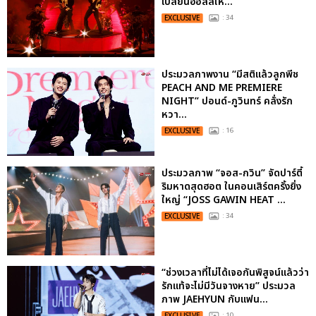
เปลี่ยนฮอลล์ให...
EXCLUSIVE
: 34
ประมวลภาพงาน “มีสติแล้วลูกพีช
PEACH AND ME PREMIERE
NIGHT” ปอนด์-ภูวินทร์ คลั่งรัก
หวา...
EXCLUSIVE
: 16
ประมวลภาพ “จอส-กวิน” จัดปาร์ตี้
ริมหาดสุดฮอต ในคอนเสิร์ตครั้งยิ่ง
ใหญ่ “JOSS GAWIN HEAT ...
EXCLUSIVE
: 34
“ช่วงเวลาที่ไม่ได้เจอกันพิสูจน์แล้วว่า
รักแท้จะไม่มีวันจางหาย” ประมวล
ภาพ JAEHYUN กับแฟน...
EXCLUSIVE
: 10