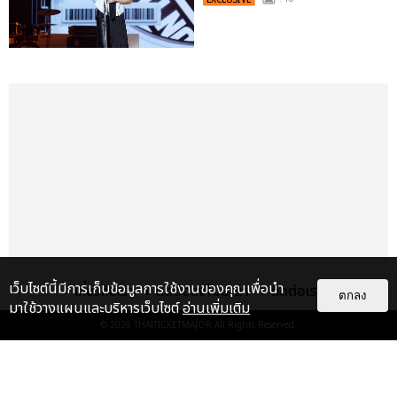
เว็บไซต์นี้มีการเก็บข้อมูลการใช้งานของคุณเพื่อนำ
เกี่ยวกับเรา
ติดต่อลงโฆษณา
ติดต่อเรา
ตกลง
มาใช้วางแผนและบริหารเว็บไซต์
อ่านเพิ่มเติม
© 2026
THAITICKETMAJOR
All Rights Reserved.
เรื่อง
เด่น