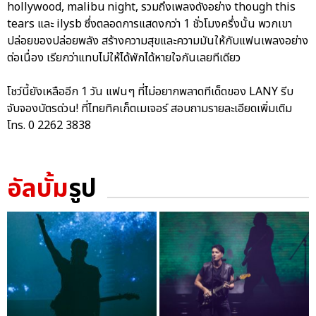
hollywood, malibu night, รวมถึงเพลงดังอย่าง though this
tears และ ilysb ซึ่งตลอดการแสดงกว่า 1 ชั่วโมงครึ่งนั้น พวกเขา
ปล่อยของปล่อยพลัง สร้างความสุขและความมันให้กับแฟนเพลงอย่าง
ต่อเนื่อง เรียกว่าแทบไม่ให้ได้พักได้หายใจกันเลยทีเดียว
โชว์นี้ยังเหลืออีก 1 วัน แฟนๆ ที่ไม่อยากพลาดทีเด็ดของ LANY รีบ
จับจองบัตรด่วน! ที่ไทยทิคเก็ตเมเจอร์ สอบถามรายละเอียดเพิ่มเติม
โทร. 0 2262 3838
อัลบั้ม
รูป