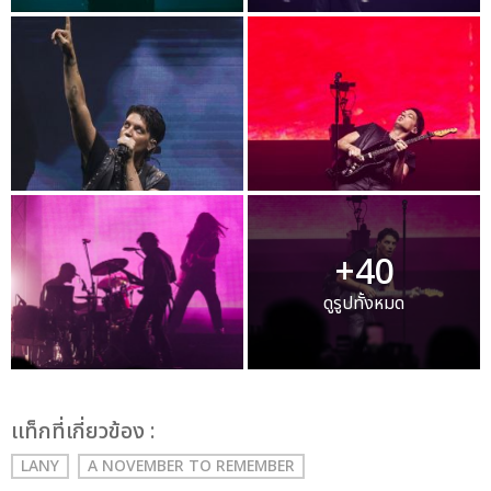
+40
ดูรูปทั้งหมด
เเท็กที่เกี่ยวข้อง :
LANY
A NOVEMBER TO REMEMBER