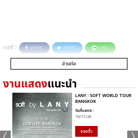
แชร์ :
SHARE
TWEET
LINE
อ่านต่อ
งานแสดง
แนะนำ
LANY : SOFT WORLD TOUR
BANGKOK
วันที่แสดง :
10/11/26
จองตั๋ว