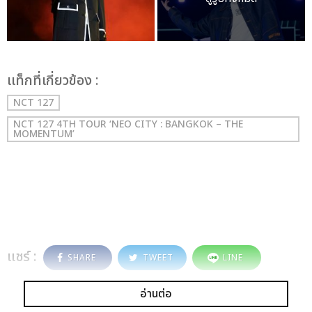
เเท็กที่เกี่ยวข้อง :
NCT 127
NCT 127 4TH TOUR ‘NEO CITY : BANGKOK – THE
MOMENTUM’
แชร์ :
SHARE
TWEET
LINE
อ่านต่อ