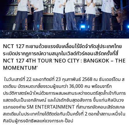
NCT 127 ทะยานด้วยแรงขับเคลื่อนไร้ขีดจำกัดสู่ประเทศไทย
ระเบิดปรากฏการณ์ความสนุกในเวิลด์ทัวร์คอนเสิร์ตครั้งที่สี่
NCT 127 4TH TOUR ‘NEO CITY : BANGKOK – THE
MOMENTUM’
ในวันเสาร์ที่ 22 และอาทิตย์ที่ 23 กุมภาพันธ์ 2568 ณ ธันเดอร์โดม ส
เตเดียม บัตรหมดเกลี้ยงรวมผู้ชมกว่า 36,000 คน พร้อมจารึก
ประวัติศาสตร์หน้าใหม่ด้วยการผสมผสานระหว่างดนตรีสุดล้ำเข้ากับการ
แสดงอันเป็นเอกลักษณ์ และโปรดักชันสุดอลังการ ขึ้นแท่นศิลปินวง
แรกของค่าย SM ENTERTAINMENT ที่สามารถจัดคอนเสิร์ตสเกล
สเตเดียมในประเทศไทยได้ติดต่อกันเป็นครั้งที่ 2 ตอกย้ำสถานะหนึ่งใน
ศิลปินผู้ทรงอิทธิพลแห่งวงการเค-ป็อป