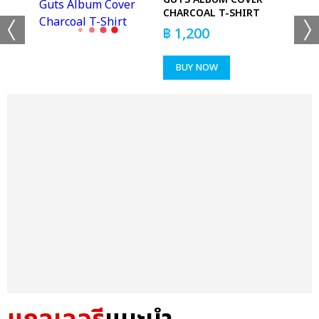
CHARCOAL T-SHIRT
฿
1,200
BUY NOW