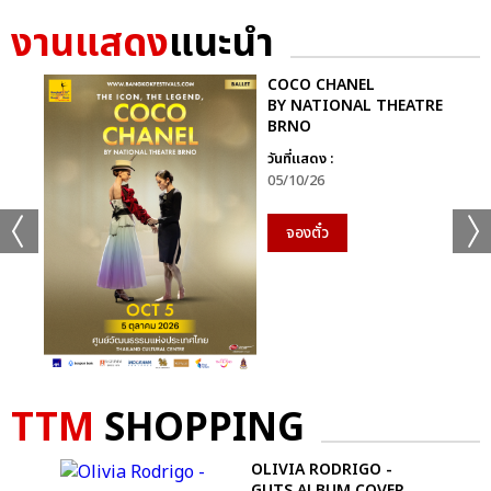
งานแสดง
แนะนำ
COCO CHANEL
BY NATIONAL THEATRE
BRNO
วันที่แสดง :
05/10/26
จองตั๋ว
TTM
SHOPPING
SIDE
OLIVIA RODRIGO -
GUTS ALBUM COVER