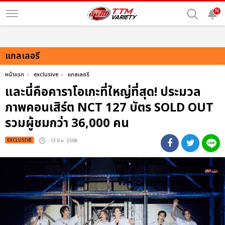
N
แกลเลอรี
หน้าแรก
exclusive
แกลเลอรี
และนี่คือคาราโอเกะที่ใหญ่ที่สุด! ประมวล
ภาพคอนเสิร์ต NCT 127 บัตร SOLD OUT
รวมผู้ชมกว่า 36,000 คน
EXCLUSIVE
: 13 มี.ค. 2568